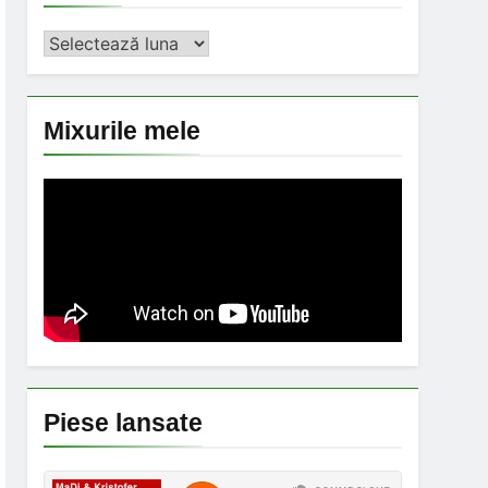
Arhiva
Mixurile mele
Piese lansate