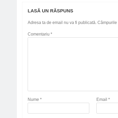
LASĂ UN RĂSPUNS
Adresa ta de email nu va fi publicată.
Câmpurile 
Comentariu
*
Nume
*
Email
*