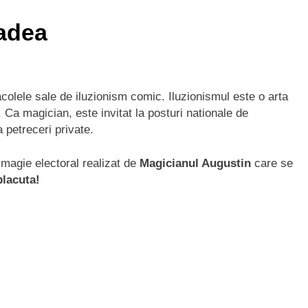
adea
olele sale de iluzionism comic. Iluzionismul este o arta
Ca magician, este invitat la posturi nationale de
la petreceri private.
 magie electoral realizat de
Magicianul Augustin
care se
placuta!