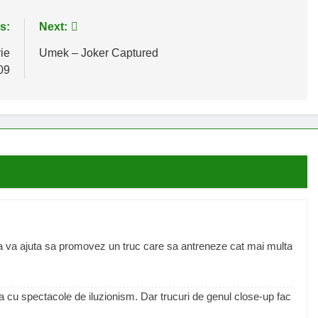
s:
Next:
ie
Umek – Joker Captured
09
a va ajuta sa promovez un truc care sa antreneze cat mai multa
a cu spectacole de iluzionism. Dar trucuri de genul close-up fac