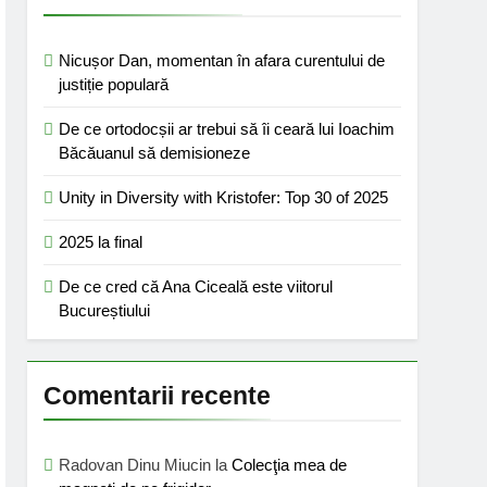
Nicușor Dan, momentan în afara curentului de
justiție populară
De ce ortodocșii ar trebui să îi ceară lui Ioachim
Băcăuanul să demisioneze
Unity in Diversity with Kristofer: Top 30 of 2025
2025 la final
De ce cred că Ana Ciceală este viitorul
Bucureștiului
Comentarii recente
Radovan Dinu Miucin
la
Colecţia mea de