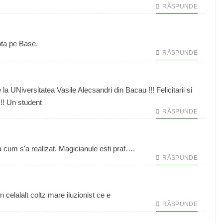
RĂSPUNDE
ota pe Base.
RĂSPUNDE
 la UNiversitatea Vasile Alecsandri din Bacau !!! Felicitarii si
!! Un student
RĂSPUNDE
cum s'a realizat. Magicianule esti praf….
RĂSPUNDE
in celalalt coltz mare iluzionist ce e
RĂSPUNDE