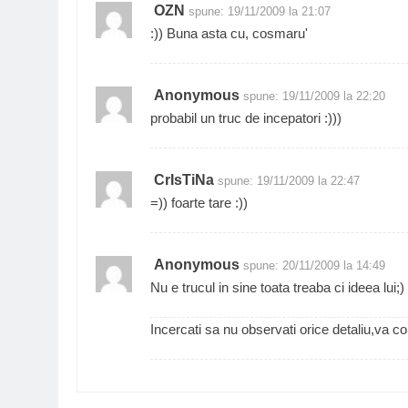
OZN
spune:
19/11/2009 la 21:07
:)) Buna asta cu, cosmaru'
Anonymous
spune:
19/11/2009 la 22:20
probabil un truc de incepatori :)))
CrIsTiNa
spune:
19/11/2009 la 22:47
=)) foarte tare :))
Anonymous
spune:
20/11/2009 la 14:49
Nu e trucul in sine toata treaba ci ideea lui;)
Incercati sa nu observati orice detaliu,va 