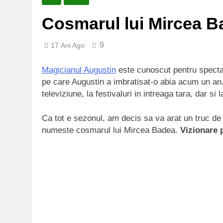
Cosmarul lui Mircea B
9
17 Ani Ago
Magicianul Augustin
este cunoscut pentru spectac
pe care Augustin a imbratisat-o abia acum un an. 
televiziune, la festivaluri in intreaga tara, dar si 
Ca tot e sezonul, am decis sa va arat un
truc de
numeste cosmarul lui Mircea Badea.
Vizionare 