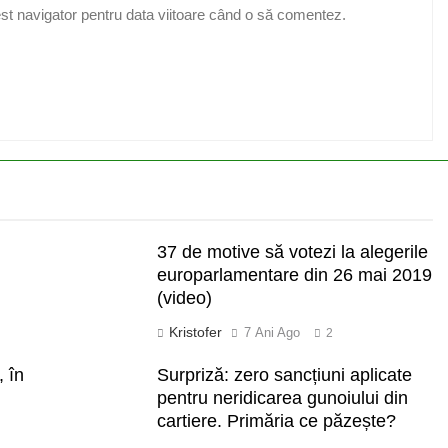
st navigator pentru data viitoare când o să comentez.
37 de motive să votezi la alegerile
europarlamentare din 26 mai 2019
(video)
Kristofer
7 Ani Ago
2
, în
Surpriză: zero sancțiuni aplicate
pentru neridicarea gunoiului din
cartiere. Primăria ce păzește?