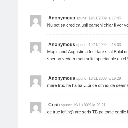
Anonymous
spune:
19/11/2009 la 17:45
Nu pot sa cred ca unii oameni chiar il vor v
Anonymous
spune:
19/11/2009 la 18:03
Magicianul Augustin a fost tare si al Balul de
sper sa vedem mai multe spectacole cu el !
Anonymous
spune:
19/11/2009 la 19:29
mare truc ha ha ha….orice om isi da seama 
Cristi
spune:
19/11/2009 la 20:21
ce truc ieftin:)) are scris TB pe toate cartile 