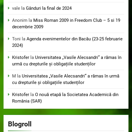
vale
la
Gânduri la final de 2024
Anonim
la
Miss Roman 2009 in Freedom Club – 5 si 19
decembrie 2009
Toni
la
Agenda evenimentelor din Bacău (23-25 februarie
2024)
Kristofer
la
Universitatea „Vasile Alecsandri” a rămas în
urmă cu drepturile și obligațiile studenților
M
la
Universitatea „Vasile Alecsandri” a rămas în urmă
cu drepturile și obligațiile studenților
Kristofer
la
O nouă etapă la Societatea Academică din
România (SAR)
Blogroll