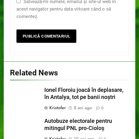
Salvează-mi numele, emailul și site-ul web în
acest navigator pentru data viitoare când o să
comentez.
Related News
Ionel Floroiu joacă în deplasare,
în Antalya, tot pe banii noștri
Kristofer
8 ani ago
0
Autobuze electorale pentru
mitingul PNL pro-Cioloș
Kristofer
10 ani ago