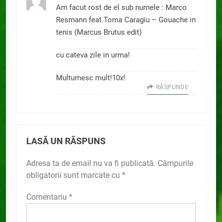
Am facut rost de el sub numele : Marco
Resmann feat.Toma Caragiu – Gouache in
tenis (Marcus Brutus edit)
cu cateva zile in urma!
Multumesc mult!10x!
RĂSPUNDE
LASĂ UN RĂSPUNS
Adresa ta de email nu va fi publicată.
Câmpurile
obligatorii sunt marcate cu
*
Comentariu
*