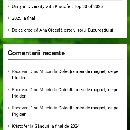
Unity in Diversity with Kristofer: Top 30 of 2025
2025 la final
De ce cred că Ana Ciceală este viitorul Bucureștiului
Comentarii recente
Radovan Dinu Miucin
la
Colecţia mea de magneţi de pe
frigider
Radovan Dinu Miucin
la
Colecţia mea de magneţi de pe
frigider
Radovan Dinu Miucin
la
Colecţia mea de magneţi de pe
frigider
Kristofer
la
Gânduri la final de 2024