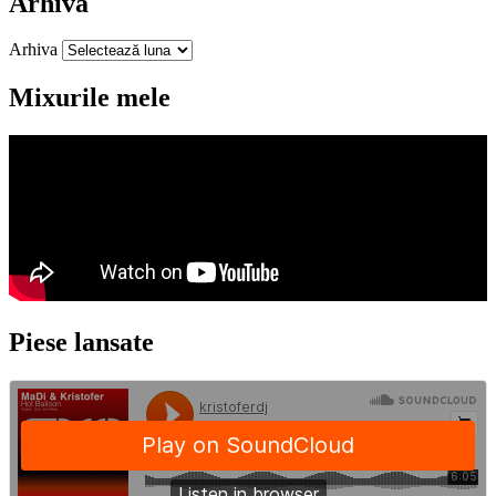
Arhiva
Arhiva
Mixurile mele
Piese lansate