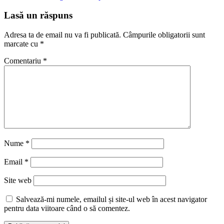
Lasă un răspuns
Adresa ta de email nu va fi publicată.
Câmpurile obligatorii sunt
marcate cu
*
Comentariu
*
Nume
*
Email
*
Site web
Salvează-mi numele, emailul și site-ul web în acest navigator
pentru data viitoare când o să comentez.