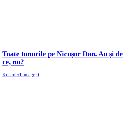
Toate tunurile pe Nicușor Dan. Au și de
ce, nu?
Kristofer
1 an ago
0