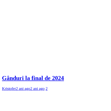
Gânduri la final de 2024
Kristofer
2 ani ago
2 ani ago
2