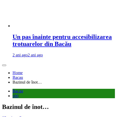
Un pas înainte pentru accesibilizarea
trotuarelor din Bacău
2 ani ago
2 ani ago
Home
Bacau
Bazinul de înot…
Bacau
stiri
Bazinul de înot…