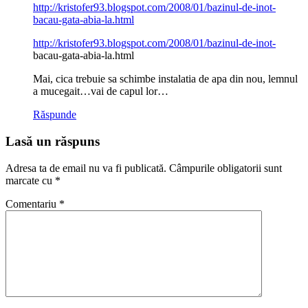
http://kristofer93.blogspot.com/2008/01/bazinul-de-inot-
bacau-gata-abia-la.html
http://kristofer93.blogspot.com/2008/01/bazinul-de-inot-
bacau-gata-abia-la.html
Mai, cica trebuie sa schimbe instalatia de apa din nou, lemnul
a mucegait…vai de capul lor…
Răspunde
Lasă un răspuns
Adresa ta de email nu va fi publicată.
Câmpurile obligatorii sunt
marcate cu
*
Comentariu
*