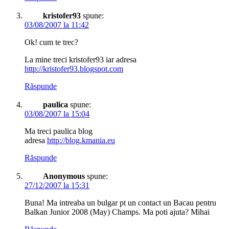
kristofer93
spune:
03/08/2007 la 11:42
Ok! cum te trec?
La mine treci kristofer93 iar adresa
http://kristofer93.blogspot.com
Răspunde
paulica
spune:
03/08/2007 la 15:04
Ma treci paulica blog
adresa
http://blog.kmania.eu
Răspunde
Anonymous
spune:
27/12/2007 la 15:31
Buna! Ma intreaba un bulgar pt un contact un Bacau pentru
Balkan Junior 2008 (May) Champs. Ma poti ajuta? Mihai