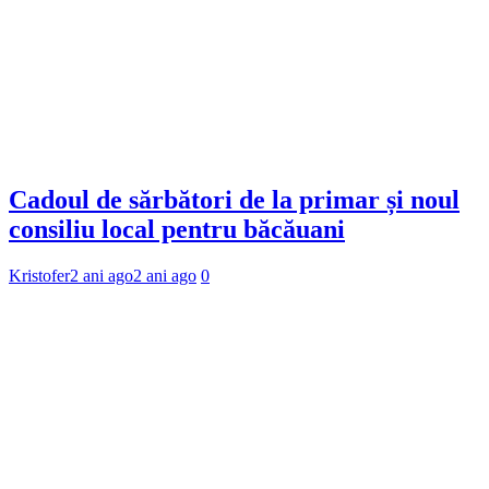
Cadoul de sărbători de la primar și noul
consiliu local pentru băcăuani
Kristofer
2 ani ago
2 ani ago
0