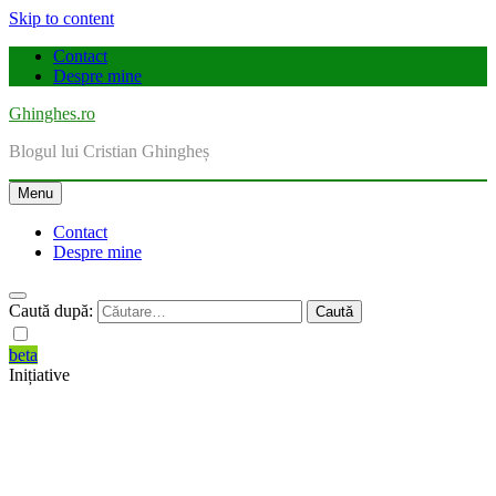
Skip to content
Contact
Despre mine
Ghinghes.ro
Blogul lui Cristian Ghingheș
Menu
Contact
Despre mine
Caută după:
beta
Inițiative