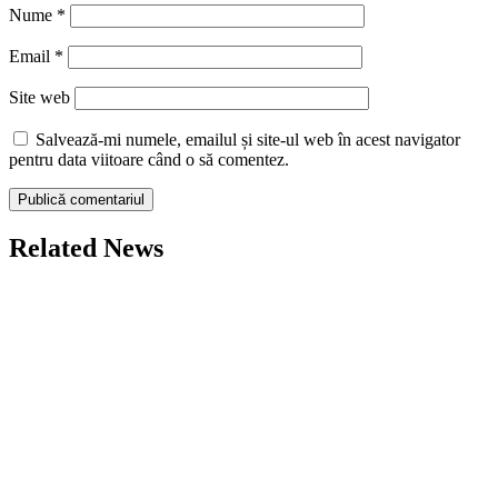
Nume
*
Email
*
Site web
Salvează-mi numele, emailul și site-ul web în acest navigator
pentru data viitoare când o să comentez.
Related News