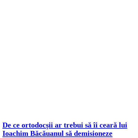
De ce ortodocșii ar trebui să îi ceară lui
Ioachim Băcăuanul să demisioneze