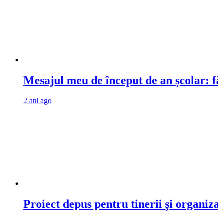
Mesajul meu de început de an școlar: fă
2 ani ago
Proiect depus pentru tinerii și organiz