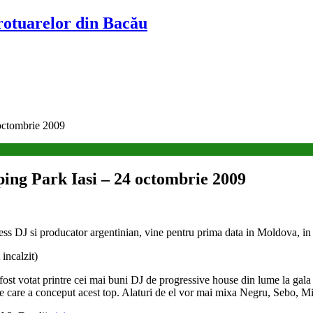
trotuarelor din Bacău
octombrie 2009
ng Park Iasi – 24 octombrie 2009
ccess DJ si producator argentinian, vine pentru prima data in Moldova, i
incalzit)
ost votat printre cei mai buni DJ de progressive house din lume la gala
ate care a conceput acest top. Alaturi de el vor mai mixa Negru, Sebo, Mi