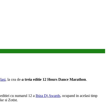
n
Iasi
, la cea de-
a treia editie 12 Hours Dance Marathon
.
 editiei cu numarul 12 a
Ibiza Dj Awards
, ocupand in acelasi timp
ke si Zotist.