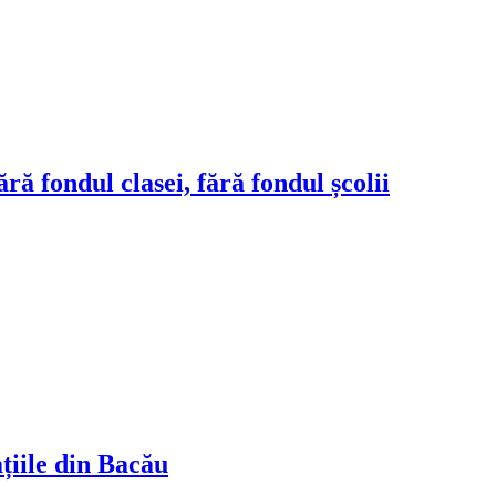
ră fondul clasei, fără fondul școlii
ațiile din Bacău