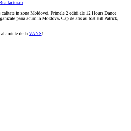
Beatfactor.ro
e calitate in zona Moldovei. Primele 2 editii ale 12 Hours Dance
rganizate pana acum in Moldova. Cap de afis au fost Bill Patrick,
caltaminte de la
VANS
!