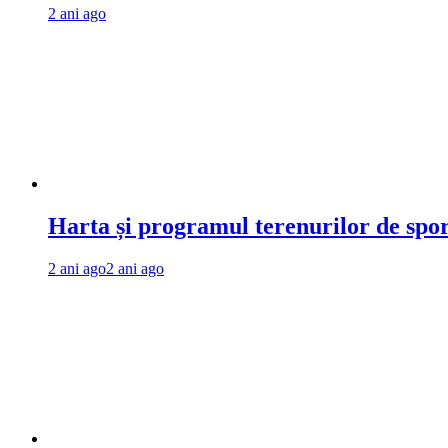
2 ani ago
Harta și programul terenurilor de spo
2 ani ago
2 ani ago