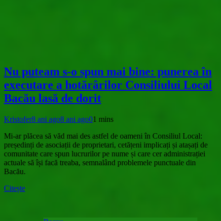
Nu puteam s-o spun mai bine: punerea în
executare a hotărârilor Consiliului Local
Bacău lasă de dorit
Kristofer
8 ani ago
8 ani ago
0
1 mins
Mi-ar plăcea să văd mai des astfel de oameni în Consiliul Local:
președinți de asociații de proprietari, cetățeni implicați și atașați de
comunitate care spun lucrurilor pe nume și care cer administrației
actuale să își facă treaba, semnalând problemele punctuale din
Bacău.
Citește