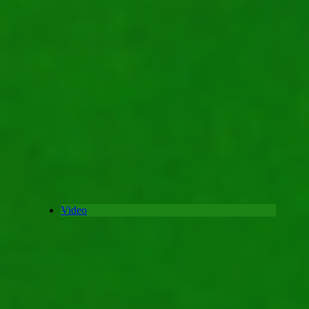
Video