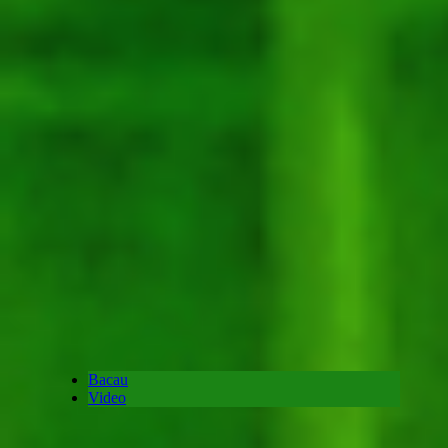
Bacau
Video