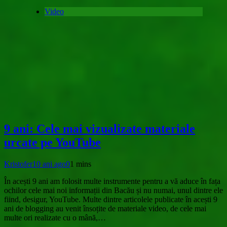
Video
9 ani: Cele mai vizualizate materiale
urcate pe YouTube
Kristofer
10 ani ago
0
1 mins
În acești 9 ani am folosit multe instrumente pentru a vă aduce în fața
ochilor cele mai noi informații din Bacău și nu numai, unul dintre ele
fiind, desigur, YouTube. Multe dintre articolele publicate în acești 9
ani de blogging au venit însoțite de materiale video, de cele mai
multe ori realizate cu o mână,…