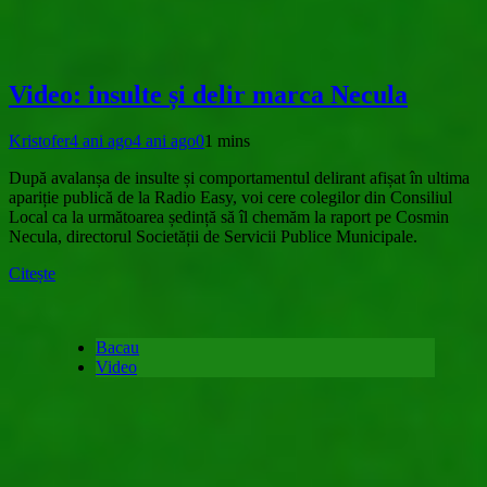
Video: insulte și delir marca Necula
Kristofer
4 ani ago
4 ani ago
0
1 mins
După avalanșa de insulte și comportamentul delirant afișat în ultima
apariție publică de la Radio Easy, voi cere colegilor din Consiliul
Local ca la următoarea ședință să îl chemăm la raport pe Cosmin
Necula, directorul Societății de Servicii Publice Municipale.
Citește
Bacau
Video