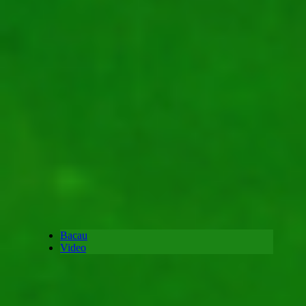
Bacau
Video