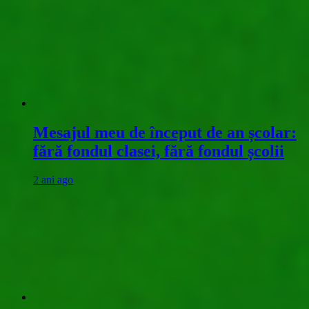
Mesajul meu de început de an școlar:
fără fondul clasei, fără fondul școlii
2 ani ago