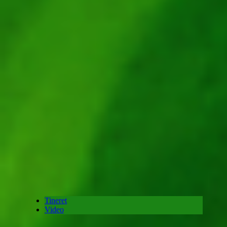
Tineret
Video