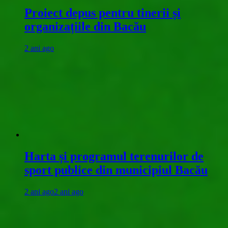
Proiect depus pentru tinerii și
organizațiile din Bacău
2 ani ago
Harta și programul terenurilor de
sport publice din municipiul Bacău
2 ani ago
2 ani ago