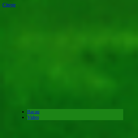
Citește
Bacau
Video