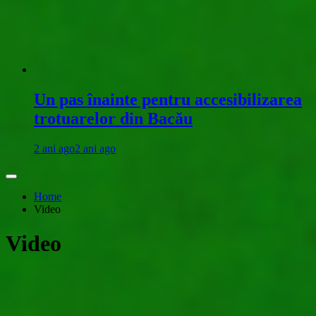
Un pas înainte pentru accesibilizarea
trotuarelor din Bacău
2 ani ago
2 ani ago
Home
Video
Video