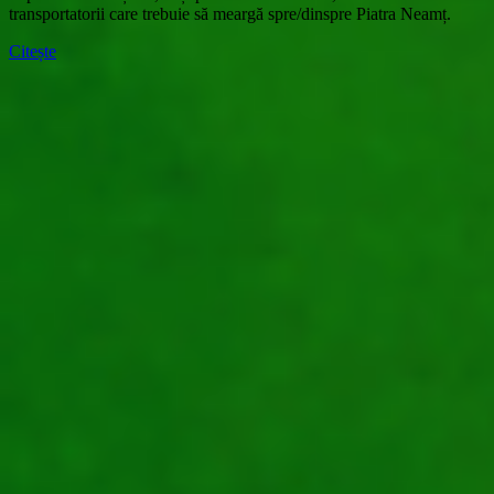
transportatorii care trebuie să meargă spre/dinspre Piatra Neamț.
Citește