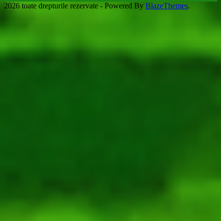
2026 toate drepturile rezervate - Powered By
BlazeThemes
.