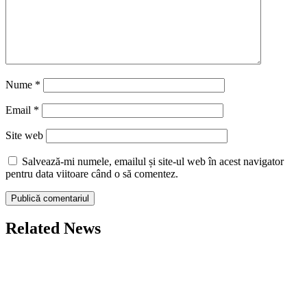
Nume
*
Email
*
Site web
Salvează-mi numele, emailul și site-ul web în acest navigator
pentru data viitoare când o să comentez.
Related News