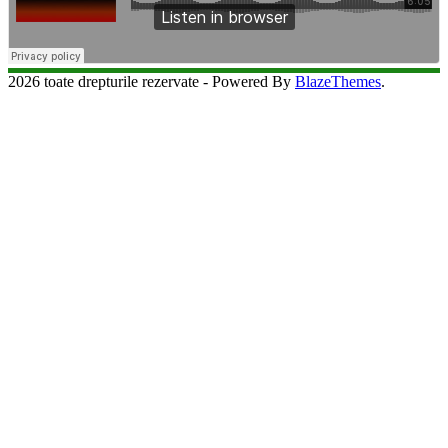
2026 toate drepturile rezervate - Powered By
BlazeThemes
.