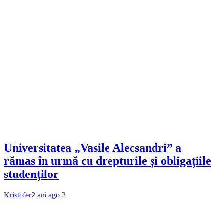
Universitatea „Vasile Alecsandri” a
rămas în urmă cu drepturile și obligațiile
studenților
Kristofer
2 ani ago
2