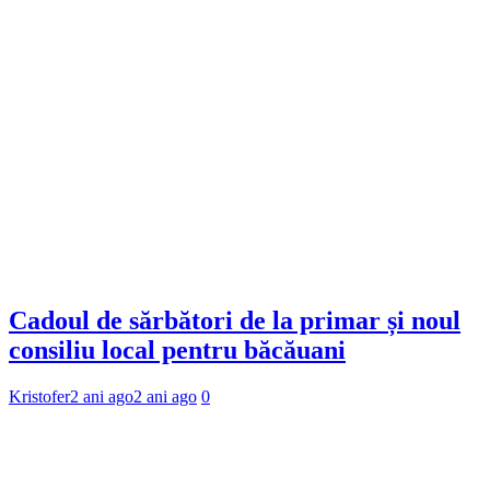
Cadoul de sărbători de la primar și noul
consiliu local pentru băcăuani
Kristofer
2 ani ago
2 ani ago
0