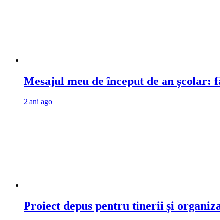
Mesajul meu de început de an școlar: fă
2 ani ago
Proiect depus pentru tinerii și organiz