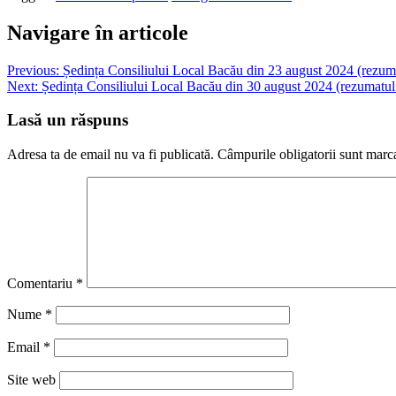
Navigare în articole
Previous:
Ședința Consiliului Local Bacău din 23 august 2024 (rezuma
Next:
Ședința Consiliului Local Bacău din 30 august 2024 (rezumatul 
Lasă un răspuns
Adresa ta de email nu va fi publicată.
Câmpurile obligatorii sunt marc
Comentariu
*
Nume
*
Email
*
Site web