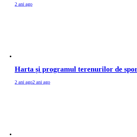
2 ani ago
Harta și programul terenurilor de spo
2 ani ago
2 ani ago