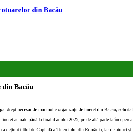
trotuarelor din Bacău
le din Bacău
t drept necesar de mai multe organizații de tineret din Bacău, solicitat d
 tineret actuale până la finalul anului 2025, pe de altă parte la începerea
u a deținut tiltlul de Capitală a Tineretului din România, iar de atunci și