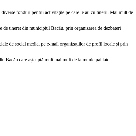
 diverse fonduri pentru activitățile pe care le au cu tinerii. Mai mult de
iile de tineret din municipiul Bacău, prin organizarea de dezbateri
iale de social media, pe e-mail organizațiilor de profil locale și prin
 din Bacău care așteaptă mult mai mult de la municipalitate.