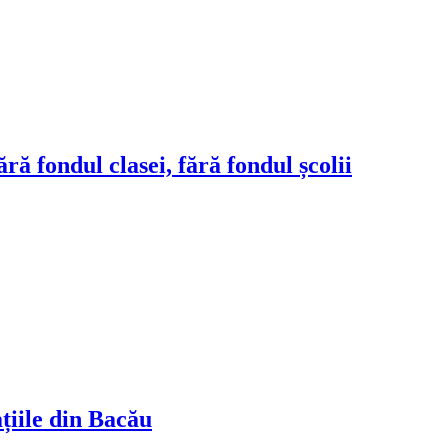
ră fondul clasei, fără fondul școlii
ațiile din Bacău