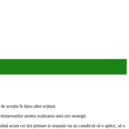
e aceștia în lipsa altor acțiuni.
 demersurilor pentru realizarea unei noi strategii.
 până acum cei doi primari ai orașului nu au catadicsit să o aplice, să o