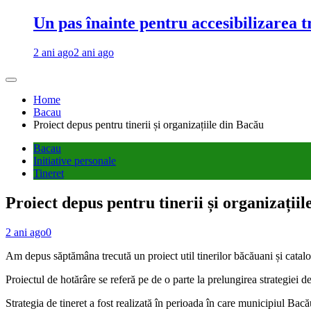
Un pas înainte pentru accesibilizarea 
2 ani ago
2 ani ago
Home
Bacau
Proiect depus pentru tinerii și organizațiile din Bacău
Bacau
Initiative personale
Tineret
Proiect depus pentru tinerii și organizații
2 ani ago
0
Am depus săptămâna trecută un proiect util tinerilor băcăuani și cataloga
Proiectul de hotărâre se referă pe de o parte la prelungirea strategiei de
Strategia de tineret a fost realizată în perioada în care municipiul Bacă