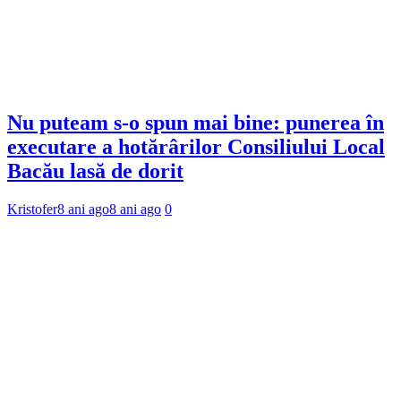
Nu puteam s-o spun mai bine: punerea în
executare a hotărârilor Consiliului Local
Bacău lasă de dorit
Kristofer
8 ani ago
8 ani ago
0