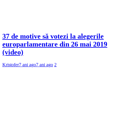
37 de motive să votezi la alegerile
europarlamentare din 26 mai 2019
(video)
Kristofer
7 ani ago
7 ani ago
2