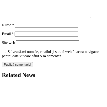
Nume
*
Email
*
Site web
Salvează-mi numele, emailul și site-ul web în acest navigator
pentru data viitoare când o să comentez.
Related News