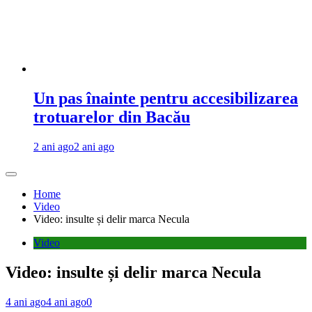
Un pas înainte pentru accesibilizarea
trotuarelor din Bacău
2 ani ago
2 ani ago
Home
Video
Video: insulte și delir marca Necula
Video
Video: insulte și delir marca Necula
4 ani ago
4 ani ago
0