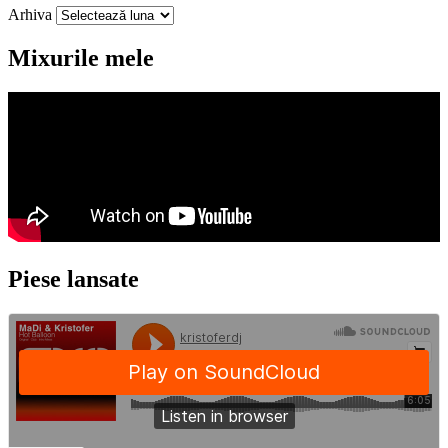
Arhiva
Mixurile mele
Piese lansate