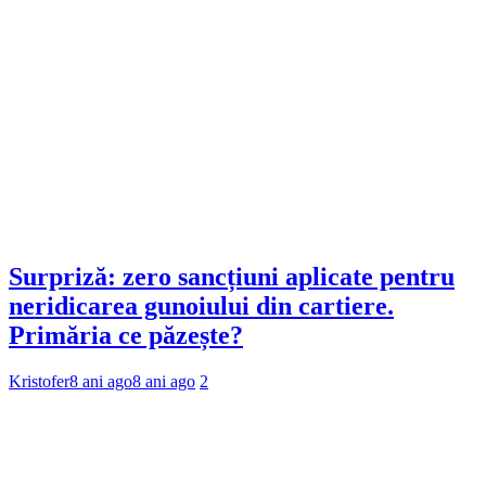
Surpriză: zero sancțiuni aplicate pentru
neridicarea gunoiului din cartiere.
Primăria ce păzește?
Kristofer
8 ani ago
8 ani ago
2