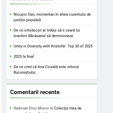
Nicușor Dan, momentan în afara curentului de
justiție populară
De ce ortodocșii ar trebui să îi ceară lui
Ioachim Băcăuanul să demisioneze
Unity in Diversity with Kristofer: Top 30 of 2025
2025 la final
De ce cred că Ana Ciceală este viitorul
Bucureștiului
Comentarii recente
Radovan Dinu Miucin
la
Colecţia mea de