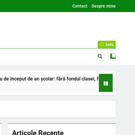
Contact
Despre mine
beta
de început de an școlar: fără fondul clasei, fără fondul școlii
Articole Recente