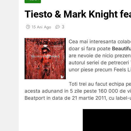
Tiesto & Mark Knight fea
3
15 Ani Ago
Cea mai interesanta colab
doar si fara poate
Beautif
are nevoie de nicio prezen
autorul seriei de petrecer
unor piese precum Feels L
Toti trei au facut echipa p
acesta adunand in 5 zile peste 160 000 de vizu
Beatport in data de 21 martie 2011, cu label