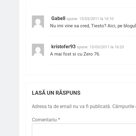
Gabell
spune:
15/03/2011 la 16:10
Nu imi vine sa cred, Tiesto? Aici, pe blogul
kristofer93
spune:
15/03/2011 la 16:23
A mai fost si cu Zero 76.
LASĂ UN RĂSPUNS
Adresa ta de email nu va fi publicată.
Câmpurile 
Comentariu
*