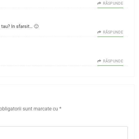
RĂSPUNDE
 tau? In sfarsit… 🙂
RĂSPUNDE
RĂSPUNDE
obligatorii sunt marcate cu
*