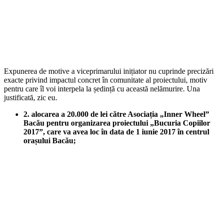
Expunerea de motive a viceprimarului inițiator nu cuprinde precizări
exacte privind impactul concret în comunitate al proiectului, motiv
pentru care îl voi interpela la ședință cu această nelămurire. Una
justificată, zic eu.
2. alocarea a 20.000 de lei către Asociația „Inner Wheel”
Bacău pentru organizarea proiectului „Bucuria Copiilor
2017”, care va avea loc în data de 1 iunie 2017 în centrul
orașului Bacău;