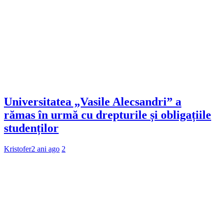
Universitatea „Vasile Alecsandri” a
rămas în urmă cu drepturile și obligațiile
studenților
Kristofer
2 ani ago
2