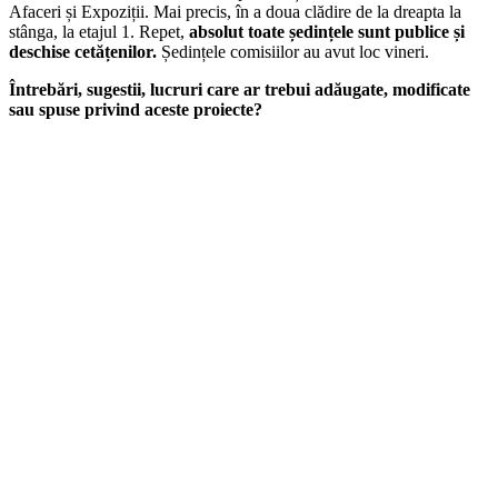
Afaceri și Expoziții. Mai precis, în a doua clădire de la dreapta la
stânga, la etajul 1. Repet,
absolut toate ședințele sunt publice și
deschise cetățenilor.
Ședințele comisiilor au avut loc vineri.
Întrebări, sugestii, lucruri care ar trebui adăugate, modificate
sau spuse privind aceste proiecte?