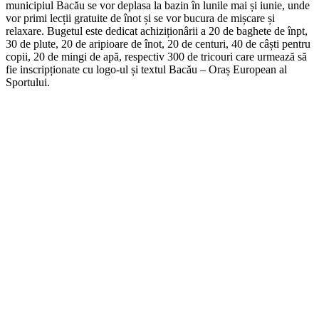
municipiul Bacău se vor deplasa la bazin în lunile mai și iunie, unde
vor primi lecții gratuite de înot și se vor bucura de mișcare și
relaxare. Bugetul este dedicat achiziționârii a 20 de baghete de înpt,
30 de plute, 20 de aripioare de înot, 20 de centuri, 40 de câști pentru
copii, 20 de mingi de apă, respectiv 300 de tricouri care urmează să
fie inscripționate cu logo-ul și textul Bacău – Oraș European al
Sportului.