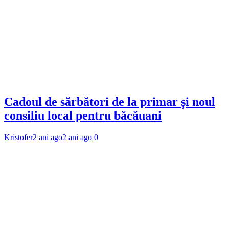
Cadoul de sărbători de la primar și noul
consiliu local pentru băcăuani
Kristofer
2 ani ago
2 ani ago
0