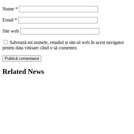
Nume
*
Email
*
Site web
Salvează-mi numele, emailul și site-ul web în acest navigator
pentru data viitoare când o să comentez.
Related News