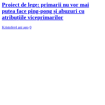
Proiect de lege: primarii nu vor mai
putea face ping-pong și abuzuri cu
atribuțiile viceprimarilor
Kristofer
4 ani ago
0