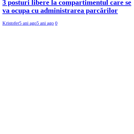
3 posturi libere la compartimentul care se
va ocupa cu administrarea parcărilor
Kristofer
5 ani ago
5 ani ago
0