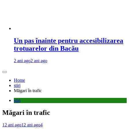
Un pas înainte pentru accesibilizarea
trotuarelor din Bacău
2 ani ago
2 ani ago
Home
stiri
Măgari în trafic
stiri
Măgari în trafic
12 ani ago
12 ani ago
4