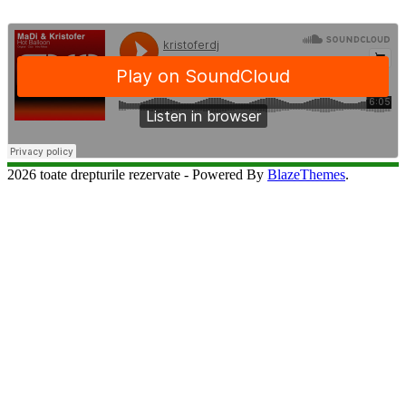
2026 toate drepturile rezervate - Powered By
BlazeThemes
.