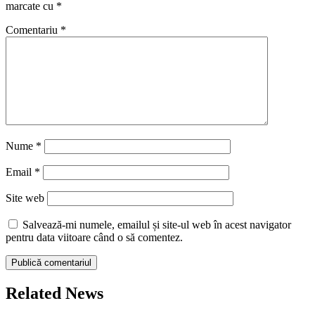
marcate cu
*
Comentariu
*
Nume
*
Email
*
Site web
Salvează-mi numele, emailul și site-ul web în acest navigator
pentru data viitoare când o să comentez.
Related News