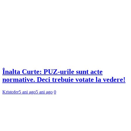
Înalta Curte: PUZ-urile sunt acte
normative. Deci trebuie votate la vedere!
Kristofer
5 ani ago
5 ani ago
0