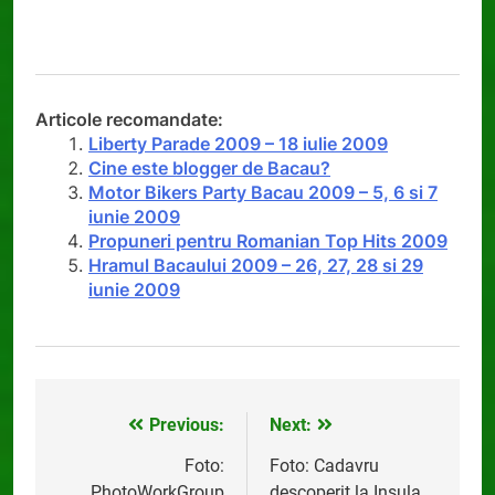
Articole recomandate:
Liberty Parade 2009 – 18 iulie 2009
Cine este blogger de Bacau?
Motor Bikers Party Bacau 2009 – 5, 6 si 7
iunie 2009
Propuneri pentru Romanian Top Hits 2009
Hramul Bacaului 2009 – 26, 27, 28 si 29
iunie 2009
Previous:
Next:
Navigare
în
Foto:
Foto: Cadavru
PhotoWorkGroup
descoperit la Insula