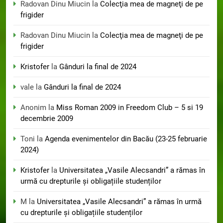
Radovan Dinu Miucin
la
Colecţia mea de magneţi de pe
frigider
Radovan Dinu Miucin
la
Colecţia mea de magneţi de pe
frigider
Kristofer
la
Gânduri la final de 2024
vale
la
Gânduri la final de 2024
Anonim
la
Miss Roman 2009 in Freedom Club – 5 si 19
decembrie 2009
Toni
la
Agenda evenimentelor din Bacău (23-25 februarie
2024)
Kristofer
la
Universitatea „Vasile Alecsandri” a rămas în
urmă cu drepturile și obligațiile studenților
M
la
Universitatea „Vasile Alecsandri” a rămas în urmă
cu drepturile și obligațiile studenților