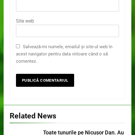
Site web
Salvează-mi numele, emailul și site-ul web în
acest navigator pentru data viitoare când o să
comentez.
Related News
Toate tunurile pe Nicușor Dan. Au