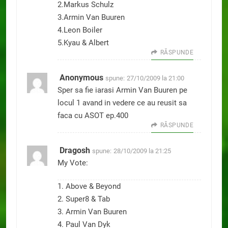
2.Markus Schulz
3.Armin Van Buuren
4.Leon Boiler
5.Kyau & Albert
RĂSPUNDE
Anonymous
spune:
27/10/2009 la 21:00
Sper sa fie iarasi Armin Van Buuren pe
locul 1 avand in vedere ce au reusit sa
faca cu ASOT ep.400
RĂSPUNDE
Dragosh
spune:
28/10/2009 la 21:25
My Vote:
1. Above & Beyond
2. Super8 & Tab
3. Armin Van Buuren
4. Paul Van Dyk