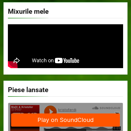
Mixurile mele
Piese lansate