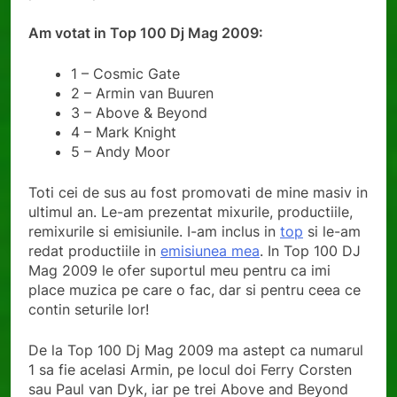
Am votat in Top 100 Dj Mag 2009:
1 – Cosmic Gate
2 – Armin van Buuren
3 – Above & Beyond
4 – Mark Knight
5 – Andy Moor
Toti cei de sus au fost promovati de mine masiv in
ultimul an. Le-am prezentat mixurile, productiile,
remixurile si emisiunile. I-am inclus in
top
si le-am
redat productiile in
emisiunea mea
. In Top 100 DJ
Mag 2009 le ofer suportul meu pentru ca imi
place muzica pe care o fac, dar si pentru ceea ce
contin seturile lor!
De la Top 100 Dj Mag 2009 ma astept ca numarul
1 sa fie acelasi Armin, pe locul doi Ferry Corsten
sau Paul van Dyk, iar pe trei Above and Beyond