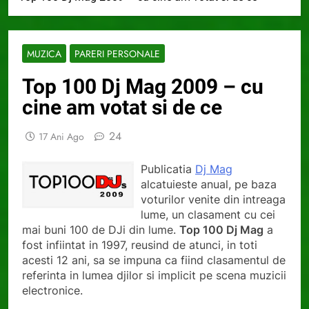
MUZICA
PARERI PERSONALE
Top 100 Dj Mag 2009 – cu
cine am votat si de ce
24
17 Ani Ago
Publicatia
Dj Mag
alcatuieste anual, pe baza
voturilor venite din intreaga
lume, un clasament cu cei
mai buni 100 de DJi din lume.
Top 100 Dj Mag
a
fost infiintat in 1997, reusind de atunci, in toti
acesti 12 ani, sa se impuna ca fiind clasamentul de
referinta in lumea djilor si implicit pe scena muzicii
electronice.