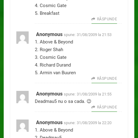
4. Cosmic Gate
5. Breakfast
RĂSPUNDE
Anonymous
spune:
31/08/2009 la 21:53
1. Above & Beyond
2. Roger Shah
3. Cosmic Gate
4. Richard Durand
5. Armin van Buuren
RĂSPUNDE
Anonymous
spune:
31/08/2009 la 21:55
Deadmau5 nu o sa cada. 😉
RĂSPUNDE
Anonymous
spune:
31/08/2009 la 22:20
1. Above & Beyond
2. Deadmau5