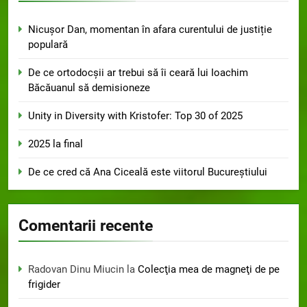
Nicușor Dan, momentan în afara curentului de justiție
populară
De ce ortodocșii ar trebui să îi ceară lui Ioachim
Băcăuanul să demisioneze
Unity in Diversity with Kristofer: Top 30 of 2025
2025 la final
De ce cred că Ana Ciceală este viitorul Bucureștiului
Comentarii recente
Radovan Dinu Miucin
la
Colecţia mea de magneţi de pe
frigider