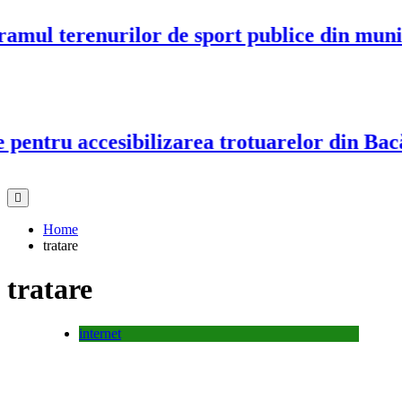
ul terenurilor de sport publice din munici
entru accesibilizarea trotuarelor din Bacău
Home
tratare
tratare
internet