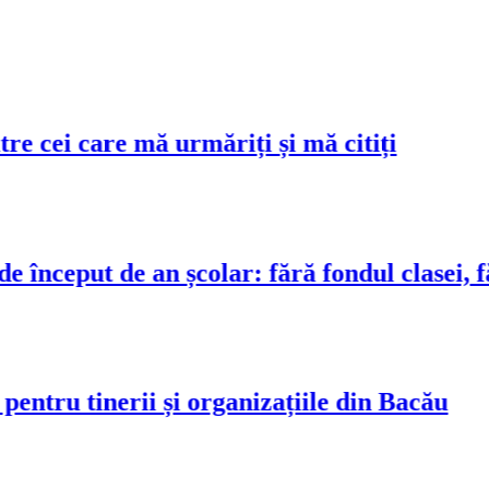
cei care mă urmăriți și mă citiți
ceput de an școlar: fără fondul clasei, fără
tru tinerii și organizațiile din Bacău