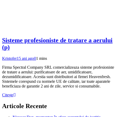
Sisteme profesioniste de tratare a aerului
(p)
Kristofer
15 ani ago
0
1 mins
Firma Spectral Company SRL comercializeaza sisteme profesioniste
de tratare a aerului: purificatoare de aer, umidificatoare,
dezumidificatoare. Acestia sunt distribuitori ai firmei Heavenfresh.
Sistemele corespund cu normele UE de calitate, iar toate aparatele
beneficiaza de garantie 2 ani de zile, service si consumabile.
Citește
Articole Recente