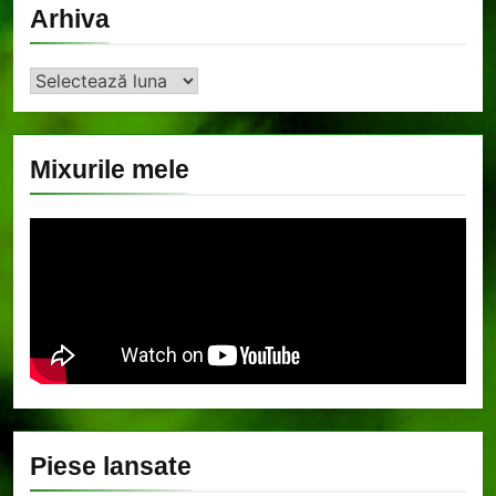
Arhiva
Arhiva
Mixurile mele
Piese lansate