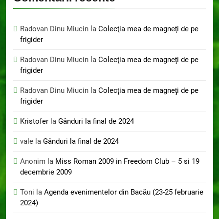
Radovan Dinu Miucin
la
Colecţia mea de magneţi de pe
frigider
Radovan Dinu Miucin
la
Colecţia mea de magneţi de pe
frigider
Radovan Dinu Miucin
la
Colecţia mea de magneţi de pe
frigider
Kristofer
la
Gânduri la final de 2024
vale
la
Gânduri la final de 2024
Anonim
la
Miss Roman 2009 in Freedom Club – 5 si 19
decembrie 2009
Toni
la
Agenda evenimentelor din Bacău (23-25 februarie
2024)