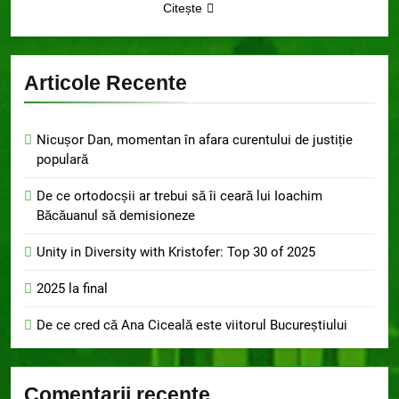
Citește
Articole Recente
Nicușor Dan, momentan în afara curentului de justiție
populară
De ce ortodocșii ar trebui să îi ceară lui Ioachim
Băcăuanul să demisioneze
Unity in Diversity with Kristofer: Top 30 of 2025
2025 la final
De ce cred că Ana Ciceală este viitorul Bucureștiului
Comentarii recente