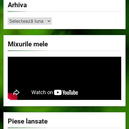
Arhiva
Arhiva
Mixurile mele
Piese lansate