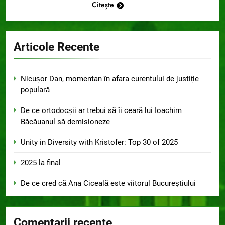
Citește
Articole Recente
Nicușor Dan, momentan în afara curentului de justiție
populară
De ce ortodocșii ar trebui să îi ceară lui Ioachim
Băcăuanul să demisioneze
Unity in Diversity with Kristofer: Top 30 of 2025
2025 la final
De ce cred că Ana Ciceală este viitorul Bucureștiului
Comentarii recente