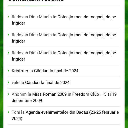
Radovan Dinu Miucin
la
Colecţia mea de magneţi de pe
frigider
Radovan Dinu Miucin
la
Colecţia mea de magneţi de pe
frigider
Radovan Dinu Miucin
la
Colecţia mea de magneţi de pe
frigider
Kristofer
la
Gânduri la final de 2024
vale
la
Gânduri la final de 2024
Anonim
la
Miss Roman 2009 in Freedom Club – 5 si 19
decembrie 2009
Toni
la
Agenda evenimentelor din Bacău (23-25 februarie
2024)