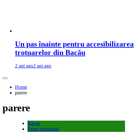
Un pas înainte pentru accesibilizarea
trotuarelor din Bacău
2 ani ago
2 ani ago
Home
parere
parere
Bacau
Pareri personale