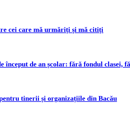
ei care mă urmăriți și mă citiți
ceput de an școlar: fără fondul clasei, fără 
tru tinerii și organizațiile din Bacău