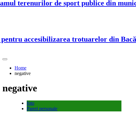
l terenurilor de sport publice din municip
ntru accesibilizarea trotuarelor din Bacău
Home
negative
negative
foto
Pareri personale