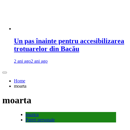
Un pas înainte pentru accesibilizarea
trotuarelor din Bacău
2 ani ago
2 ani ago
Home
moarta
moarta
muzica
Pareri personale