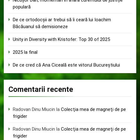
populară
De ce ortodocșii ar trebui să îi ceară lui Ioachim
Băcăuanul să demisioneze
Unity in Diversity with Kristofer: Top 30 of 2025
2025 la final
De ce cred că Ana Ciceală este viitorul Bucureștiului
Comentarii recente
Radovan Dinu Miucin
la
Colecţia mea de magneţi de pe
frigider
Radovan Dinu Miucin
la
Colecţia mea de magneţi de pe
frigider