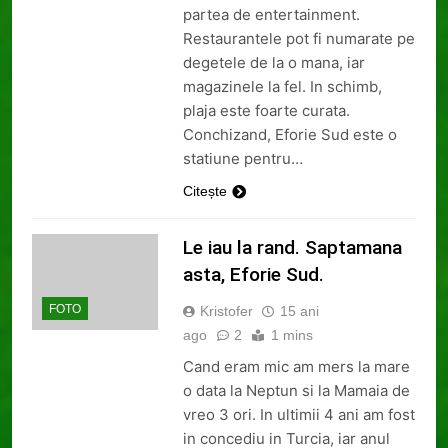
partea de entertainment.
Restaurantele pot fi numarate pe
degetele de la o mana, iar
magazinele la fel. In schimb,
plaja este foarte curata.
Conchizand, Eforie Sud este o
statiune pentru…
Citește
Le iau la rand. Saptamana
asta, Eforie Sud.
FOTO
Kristofer
15 ani
ago
2
1 mins
Cand eram mic am mers la mare
o data la Neptun si la Mamaia de
vreo 3 ori. In ultimii 4 ani am fost
in concediu in Turcia, iar anul