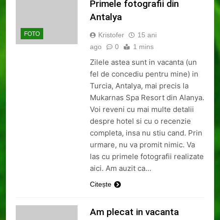
Primele fotografii din
Antalya
FOTO
Kristofer
15 ani
ago
0
1 mins
Zilele astea sunt in vacanta (un
fel de concediu pentru mine) in
Turcia, Antalya, mai precis la
Mukarnas Spa Resort din Alanya.
Voi reveni cu mai multe detalii
despre hotel si cu o recenzie
completa, insa nu stiu cand. Prin
urmare, nu va promit nimic. Va
las cu primele fotografii realizate
aici. Am auzit ca…
Citește
Am plecat in vacanta