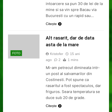
intoarcere sa pun 30 de lei de la
mine si sa vin spre Bacau via
Bucuresti cu un rapid sau…
Citește
Alt rasarit, dar de data
asta de la mare
FOTO
Kristofer
15 ani
ago
2
1 mins
Mi-am petrecut dimineata intr-
un post al salvamarilor din
Costinesti. Pot spune ca
rasaritul a fost spectaculos, dar
friguros. Seara temperatura se
duce sub 20 de grade.
Citește