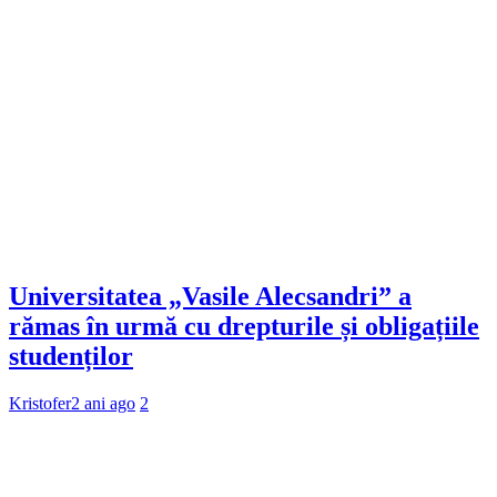
Universitatea „Vasile Alecsandri” a
rămas în urmă cu drepturile și obligațiile
studenților
Kristofer
2 ani ago
2