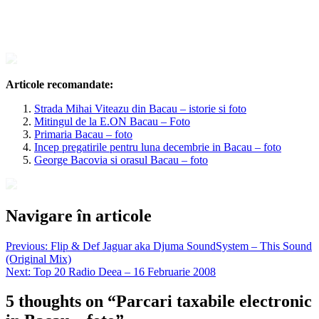
Articole recomandate:
Strada Mihai Viteazu din Bacau – istorie si foto
Mitingul de la E.ON Bacau – Foto
Primaria Bacau – foto
Incep pregatirile pentru luna decembrie in Bacau – foto
George Bacovia si orasul Bacau – foto
Navigare în articole
Previous:
Flip & Def Jaguar aka Djuma SoundSystem – This Sound
(Original Mix)
Next:
Top 20 Radio Deea – 16 Februarie 2008
5 thoughts on “
Parcari taxabile electronic