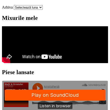
Arhiva
Mixurile mele
Piese lansate