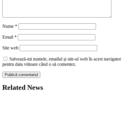
Nume
*
Email
*
Site web
Salvează-mi numele, emailul și site-ul web în acest navigator
pentru data viitoare când o să comentez.
Related News