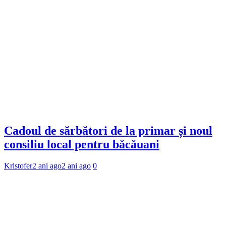
Cadoul de sărbători de la primar și noul
consiliu local pentru băcăuani
Kristofer
2 ani ago
2 ani ago
0