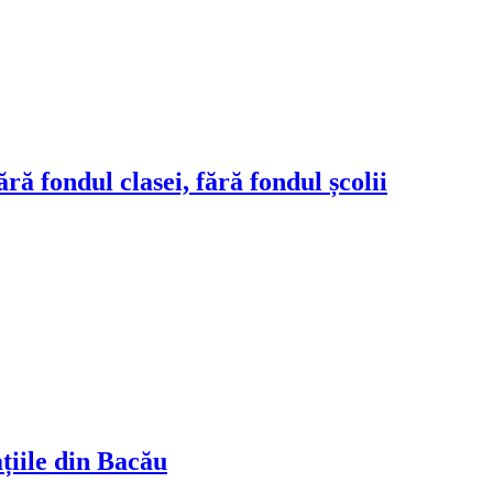
ră fondul clasei, fără fondul școlii
ațiile din Bacău