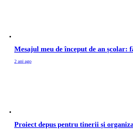
Mesajul meu de început de an școlar: fă
2 ani ago
Proiect depus pentru tinerii și organiz