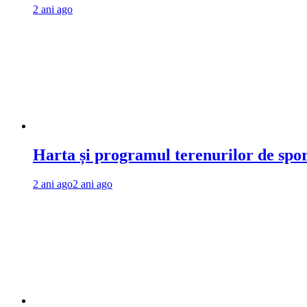
2 ani ago
Harta și programul terenurilor de spo
2 ani ago
2 ani ago