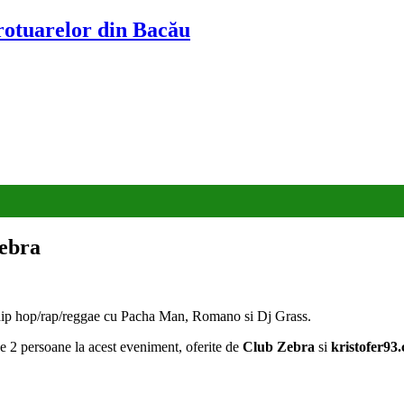
trotuarelor din Bacău
ebra
 hip hop/rap/reggae cu Pacha Man, Romano si Dj Grass.
 de 2 persoane la acest eveniment, oferite de
Club Zebra
si
kristofer93