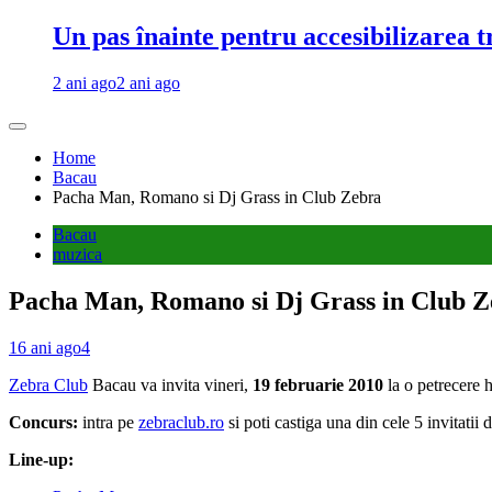
Un pas înainte pentru accesibilizarea 
2 ani ago
2 ani ago
Home
Bacau
Pacha Man, Romano si Dj Grass in Club Zebra
Bacau
muzica
Pacha Man, Romano si Dj Grass in Club Z
16 ani ago
4
Zebra Club
Bacau va invita vineri,
19 februarie 2010
la o petrecere
Concurs:
intra pe
zebraclub.ro
si poti castiga una din cele 5 invitatii
Line-up: