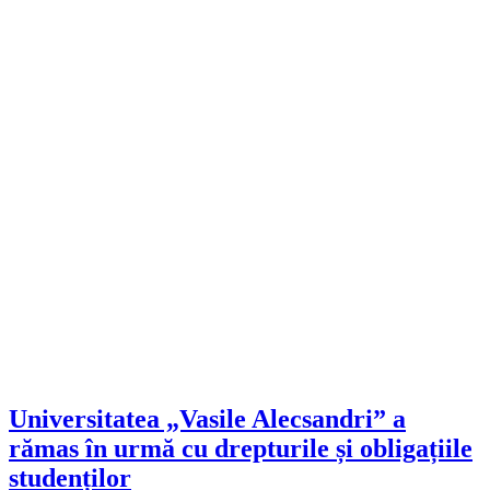
Universitatea „Vasile Alecsandri” a
rămas în urmă cu drepturile și obligațiile
studenților