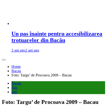
Un pas înainte pentru accesibilizarea
trotuarelor din Bacău
2 ani ago
2 ani ago
Home
Bacau
Foto: Targu’ de Procoava 2009 – Bacau
Bacau
foto
stiri
Foto: Targu’ de Procoava 2009 – Bacau