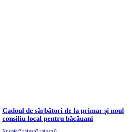
Cadoul de sărbători de la primar și noul
consiliu local pentru băcăuani
Kristofer
2 ani ago
2 ani ago
0