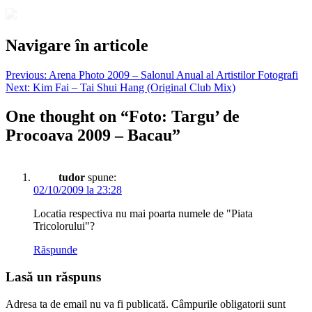
Navigare în articole
Previous:
Arena Photo 2009 – Salonul Anual al Artistilor Fotografi
Next:
Kim Fai – Tai Shui Hang (Original Club Mix)
One thought on “
Foto: Targu’ de
Procoava 2009 – Bacau
”
tudor
spune:
02/10/2009 la 23:28
Locatia respectiva nu mai poarta numele de "Piata
Tricolorului"?
Răspunde
Lasă un răspuns
Adresa ta de email nu va fi publicată.
Câmpurile obligatorii sunt