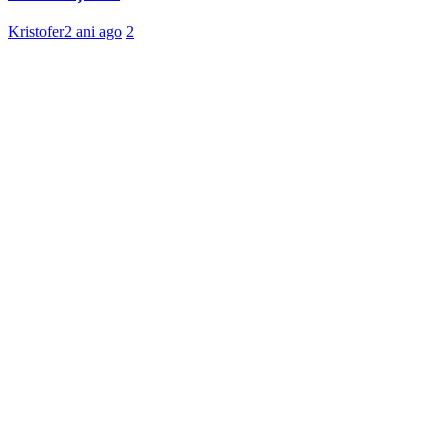
Kristofer
2 ani ago
2