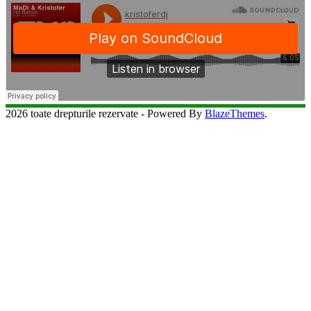
2026 toate drepturile rezervate - Powered By
BlazeThemes
.