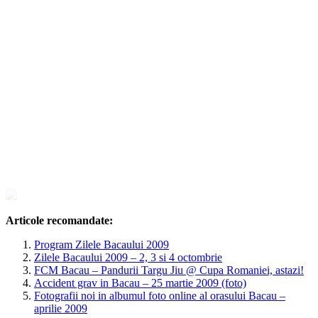
Articole recomandate:
Program Zilele Bacaului 2009
Zilele Bacaului 2009 – 2, 3 si 4 octombrie
FCM Bacau – Pandurii Targu Jiu @ Cupa Romaniei, astazi!
Accident grav in Bacau – 25 martie 2009 (foto)
Fotografii noi in albumul foto online al orasului Bacau –
aprilie 2009