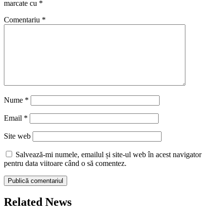
marcate cu
*
Comentariu
*
Nume
*
Email
*
Site web
Salvează-mi numele, emailul și site-ul web în acest navigator
pentru data viitoare când o să comentez.
Related News