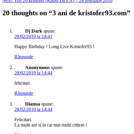
Next:
Top 20 kristofer (Radio DEEA) – 28 februarie 2010
20 thoughts on “
3 ani de kristofer93.com
”
Dj Dark
spune:
28/02/2010 la 14:41
Happy Birthday ! Long Live Kristofer93 !
Răspunde
Anonymous
spune:
28/02/2010 la 14:44
felicitari
Răspunde
Dianna
spune:
28/02/2010 la 14:44
Felicitari.
La multi ani si la cat mai multi cititori !