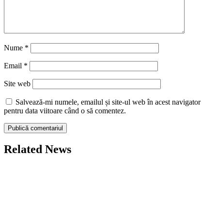
Nume
*
Email
*
Site web
Salvează-mi numele, emailul și site-ul web în acest navigator
pentru data viitoare când o să comentez.
Related News