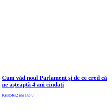
Cum văd noul Parlament și de ce cred că
ne așteaptă 4 ani ciudați
Kristofer
2 ani ago
0