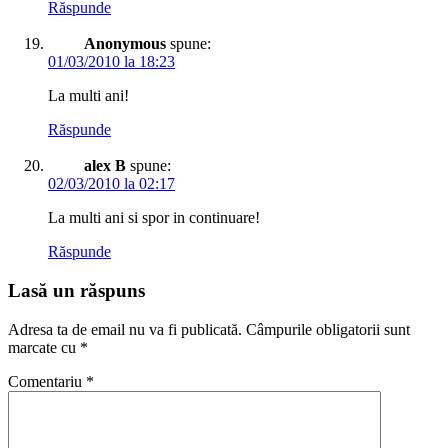
Răspunde
Anonymous
spune:
01/03/2010 la 18:23
La multi ani!
Răspunde
alex B
spune:
02/03/2010 la 02:17
La multi ani si spor in continuare!
Răspunde
Lasă un răspuns
Adresa ta de email nu va fi publicată.
Câmpurile obligatorii sunt
marcate cu
*
Comentariu
*