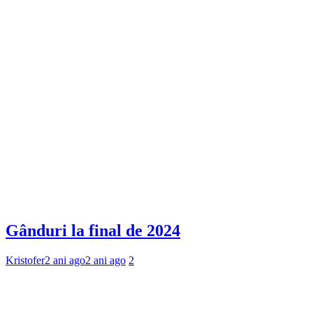
Gânduri la final de 2024
Kristofer
2 ani ago
2 ani ago
2