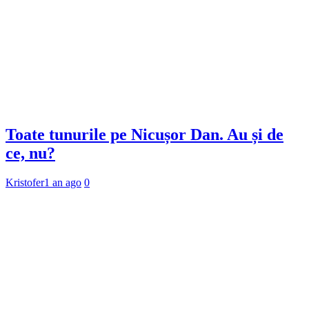
Toate tunurile pe Nicușor Dan. Au și de
ce, nu?
Kristofer
1 an ago
0