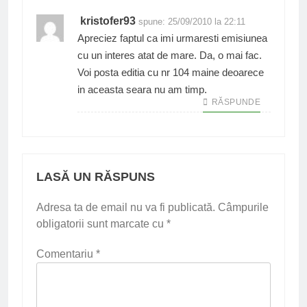
kristofer93
spune:
25/09/2010 la 22:11
Apreciez faptul ca imi urmaresti emisiunea
cu un interes atat de mare. Da, o mai fac.
Voi posta editia cu nr 104 maine deoarece
in aceasta seara nu am timp.
RĂSPUNDE
LASĂ UN RĂSPUNS
Adresa ta de email nu va fi publicată.
Câmpurile
obligatorii sunt marcate cu
*
Comentariu
*