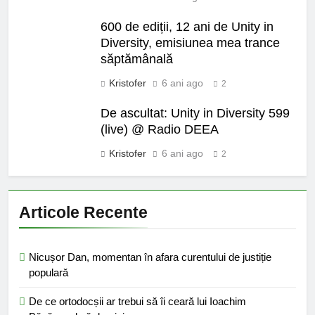
600 de ediții, 12 ani de Unity in
Diversity, emisiunea mea trance
săptămânală
Kristofer
6 ani ago
2
De ascultat: Unity in Diversity 599
(live) @ Radio DEEA
Kristofer
6 ani ago
2
Articole Recente
Nicușor Dan, momentan în afara curentului de justiție
populară
De ce ortodocșii ar trebui să îi ceară lui Ioachim