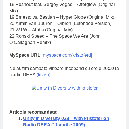
18.Poshout feat. Sergey Vegas – Afterglow (Original
Mix)
19.Ernesto vs. Bastian – Hyper Globe (Original Mix)
20.Armin van Buuren – Orbion (Extended Version)
21.W&W – Alpha (Original Mix)
22.Ronski Speed – The Space We Are (John
O’Callaghan Remix)
MySpace URL:
myspace.com/kristoferdj
Ne auzim sambata viitoare incepand cu orele 20:00 la
Radio DEEA (
listen
)!
Articole recomandate:
Unity in Diversity 028 – with kristofer on
Radio DEEA (11 aprilie 2009)