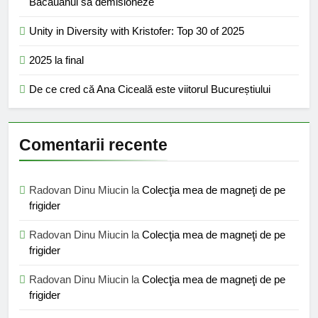
Băcăuanul să demisioneze
Unity in Diversity with Kristofer: Top 30 of 2025
2025 la final
De ce cred că Ana Ciceală este viitorul Bucureștiului
Comentarii recente
Radovan Dinu Miucin
la
Colecţia mea de magneţi de pe
frigider
Radovan Dinu Miucin
la
Colecţia mea de magneţi de pe
frigider
Radovan Dinu Miucin
la
Colecţia mea de magneţi de pe
frigider