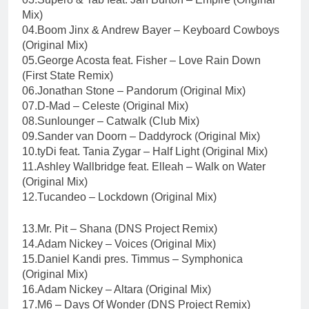
Mix)
04.Boom Jinx & Andrew Bayer – Keyboard Cowboys
(Original Mix)
05.George Acosta feat. Fisher – Love Rain Down
(First State Remix)
06.Jonathan Stone – Pandorum (Original Mix)
07.D-Mad – Celeste (Original Mix)
08.Sunlounger – Catwalk (Club Mix)
09.Sander van Doorn – Daddyrock (Original Mix)
10.tyDi feat. Tania Zygar – Half Light (Original Mix)
11.Ashley Wallbridge feat. Elleah – Walk on Water
(Original Mix)
12.Tucandeo – Lockdown (Original Mix)
13.Mr. Pit – Shana (DNS Project Remix)
14.Adam Nickey – Voices (Original Mix)
15.Daniel Kandi pres. Timmus – Symphonica
(Original Mix)
16.Adam Nickey – Altara (Original Mix)
17.M6 – Days Of Wonder (DNS Project Remix)