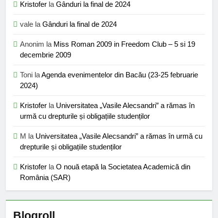
Kristofer
la
Gânduri la final de 2024
vale
la
Gânduri la final de 2024
Anonim
la
Miss Roman 2009 in Freedom Club – 5 si 19
decembrie 2009
Toni
la
Agenda evenimentelor din Bacău (23-25 februarie
2024)
Kristofer
la
Universitatea „Vasile Alecsandri” a rămas în
urmă cu drepturile și obligațiile studenților
M
la
Universitatea „Vasile Alecsandri” a rămas în urmă cu
drepturile și obligațiile studenților
Kristofer
la
O nouă etapă la Societatea Academică din
România (SAR)
Blogroll