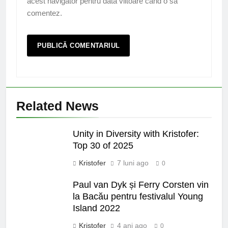
acest navigator pentru data viitoare când o să
comentez.
Related News
Unity in Diversity with Kristofer:
Top 30 of 2025
Kristofer
7 luni ago
0
Paul van Dyk și Ferry Corsten vin
la Bacău pentru festivalul Young
Island 2022
Kristofer
4 ani ago
0