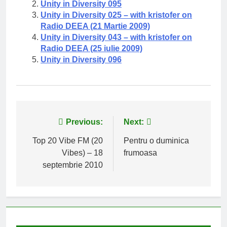
Unity in Diversity 095
Unity in Diversity 025 – with kristofer on
Radio DEEA (21 Martie 2009)
Unity in Diversity 043 – with kristofer on
Radio DEEA (25 iulie 2009)
Unity in Diversity 096
Navigare
Previous:
Next:
în
Top 20 Vibe FM (20
Pentru o duminica
Vibes) – 18
frumoasa
articole
septembrie 2010