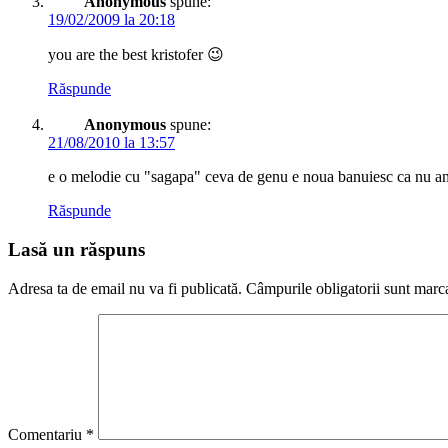
Anonymous
spune:
19/02/2009 la 20:18
you are the best kristofer 😉
Răspunde
Anonymous
spune:
21/08/2010 la 13:57
e o melodie cu "sagapa" ceva de genu e noua banuiesc ca nu am
Răspunde
Lasă un răspuns
Adresa ta de email nu va fi publicată.
Câmpurile obligatorii sunt marc
Comentariu
*