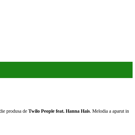
die produsa de
Twilo People feat. Hanna Hais
. Melodia a aparut in