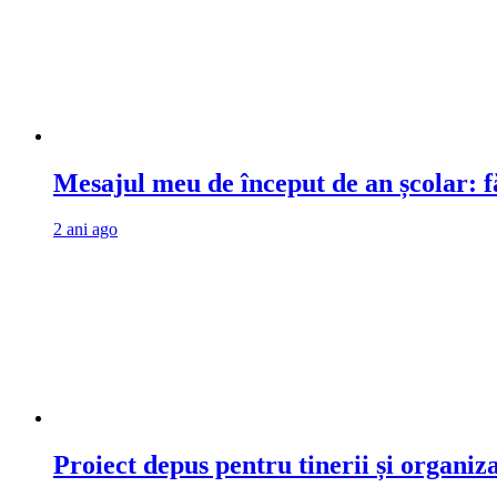
Mesajul meu de început de an școlar: fă
2 ani ago
Proiect depus pentru tinerii și organiz