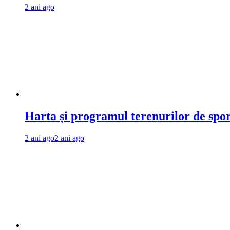
2 ani ago
Harta și programul terenurilor de spo
2 ani ago
2 ani ago