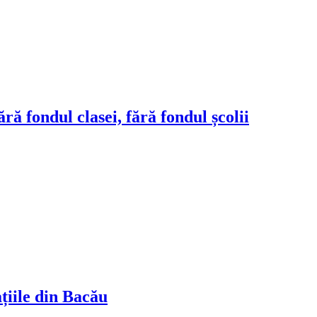
ră fondul clasei, fără fondul școlii
ațiile din Bacău