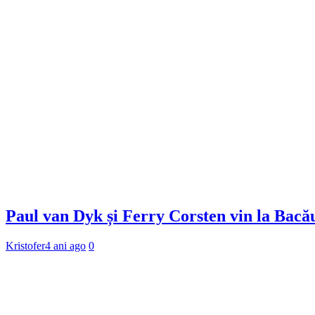
Paul van Dyk și Ferry Corsten vin la Bacău
Kristofer
4 ani ago
0