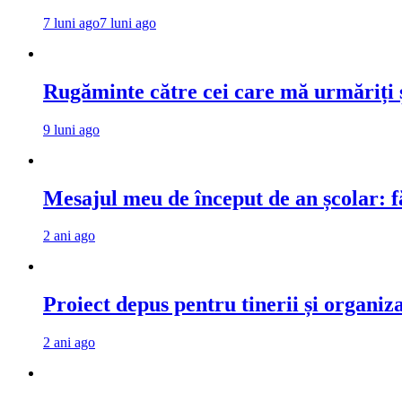
7 luni ago
7 luni ago
Rugăminte către cei care mă urmăriți ș
9 luni ago
Mesajul meu de început de an școlar: fă
2 ani ago
Proiect depus pentru tinerii și organiz
2 ani ago