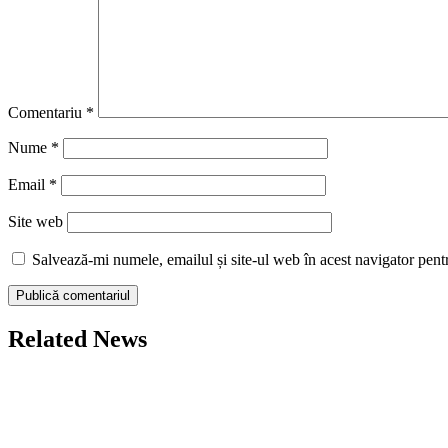
Comentariu
*
Nume
*
Email
*
Site web
Salvează-mi numele, emailul și site-ul web în acest navigator pent
Related News