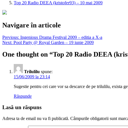
Top 20 Radio DEEA (kristofer93) – 10 mai 2009
Navigare în articole
Previous:
Ingenious Drama Festival 2009 – editia a X-a
Next:
Pool Party @ Royal Garden – 19 iunie 2009
One thought on “
Top 20 Radio DEEA (krist
Trilulilu
spune:
15/06/2009 la 23:14
Sugestie pentru cei care vor sa descarce de pe trilulilu, exista g
Răspunde
Lasă un răspuns
Adresa ta de email nu va fi publicată.
Câmpurile obligatorii sunt marc