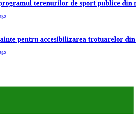
programul terenurilor de sport publice din
 ago
ainte pentru accesibilizarea trotuarelor di
 ago