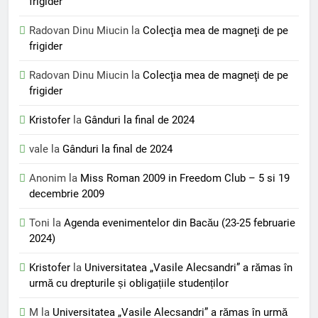
frigider
Radovan Dinu Miucin
la
Colecţia mea de magneţi de pe
frigider
Radovan Dinu Miucin
la
Colecţia mea de magneţi de pe
frigider
Kristofer
la
Gânduri la final de 2024
vale
la
Gânduri la final de 2024
Anonim
la
Miss Roman 2009 in Freedom Club – 5 si 19
decembrie 2009
Toni
la
Agenda evenimentelor din Bacău (23-25 februarie
2024)
Kristofer
la
Universitatea „Vasile Alecsandri” a rămas în
urmă cu drepturile și obligațiile studenților
M
la
Universitatea „Vasile Alecsandri” a rămas în urmă