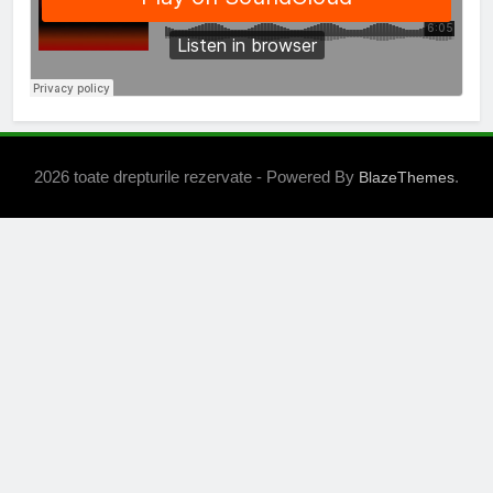
2026 toate drepturile rezervate - Powered By
.
BlazeThemes