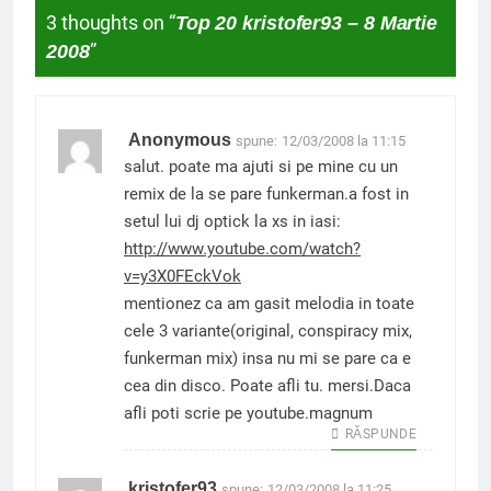
3 thoughts on “
Top 20 kristofer93 – 8 Martie
2008
”
Anonymous
spune:
12/03/2008 la 11:15
salut. poate ma ajuti si pe mine cu un
remix de la se pare funkerman.a fost in
setul lui dj optick la xs in iasi:
http://www.youtube.com/watch?
v=y3X0FEckVok
mentionez ca am gasit melodia in toate
cele 3 variante(original, conspiracy mix,
funkerman mix) insa nu mi se pare ca e
cea din disco. Poate afli tu. mersi.Daca
afli poti scrie pe youtube.magnum
RĂSPUNDE
kristofer93
spune:
12/03/2008 la 11:25