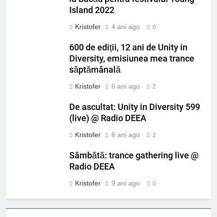
Island 2022
Kristofer
4 ani ago
0
600 de ediții, 12 ani de Unity in
Diversity, emisiunea mea trance
săptămânală
Kristofer
6 ani ago
2
De ascultat: Unity in Diversity 599
(live) @ Radio DEEA
Kristofer
6 ani ago
2
Sâmbătă: trance gathering live @
Radio DEEA
Kristofer
9 ani ago
0