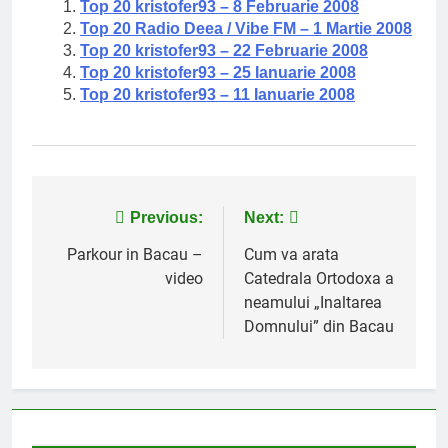
Top 20 kristofer93 – 8 Februarie 2008
Top 20 Radio Deea / Vibe FM – 1 Martie 2008
Top 20 kristofer93 – 22 Februarie 2008
Top 20 kristofer93 – 25 Ianuarie 2008
Top 20 kristofer93 – 11 Ianuarie 2008
Navigare
Previous:
Next:
în
Parkour in Bacau –
Cum va arata
video
Catedrala Ortodoxa a
articole
neamului „Inaltarea
Domnului” din Bacau