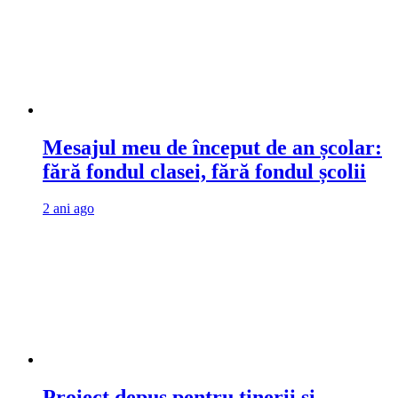
Mesajul meu de început de an școlar:
fără fondul clasei, fără fondul școlii
2 ani ago
Proiect depus pentru tinerii și