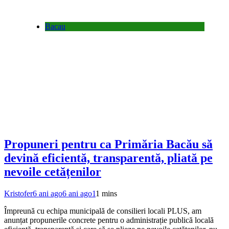
Bacau
Propuneri pentru ca Primăria Bacău să
devină eficientă, transparentă, pliată pe
nevoile cetățenilor
Kristofer
6 ani ago
6 ani ago
1
1 mins
Împreună cu echipa municipală de consilieri locali PLUS, am
anunțat propunerile concrete pentru o administrație publică locală