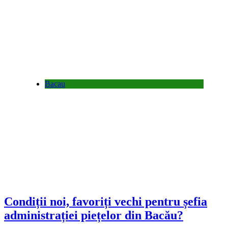
Bacau
Condiții noi, favoriți vechi pentru șefia
administrației piețelor din Bacău?