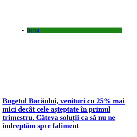
Bacau
Bugetul Bacăului, venituri cu 25% mai
mici decât cele așteptate în primul
trimestru. Câteva soluții ca să nu ne
îndreptăm spre faliment