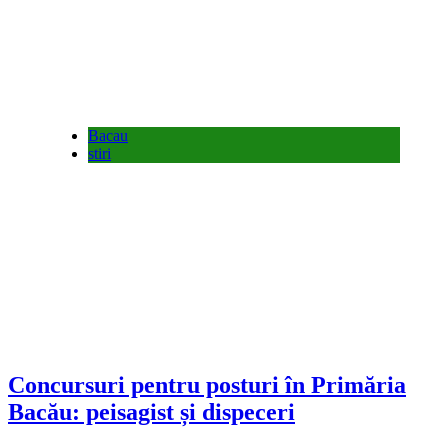
Bacau
stiri
Concursuri pentru posturi în Primăria
Bacău: peisagist și dispeceri