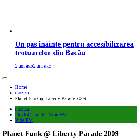
Un pas înainte pentru accesibilizarea
trotuarelor din Bacău
2 ani ago
2 ani ago
Home
muzica
Planet Funk @ Liberty Parade 2009
muzica
Playlist/Tracklist Vibe FM
Vibe FM
Planet Funk @ Liberty Parade 2009