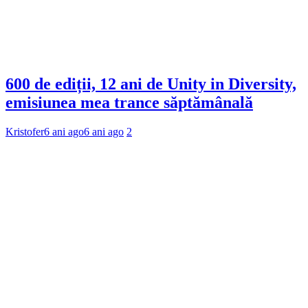
600 de ediții, 12 ani de Unity in Diversity,
emisiunea mea trance săptămânală
Kristofer
6 ani ago
6 ani ago
2