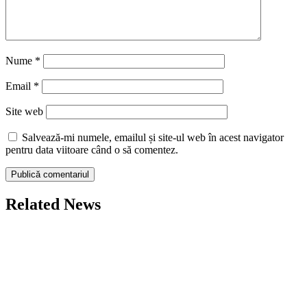
Nume
*
Email
*
Site web
Salvează-mi numele, emailul și site-ul web în acest navigator
pentru data viitoare când o să comentez.
Related News