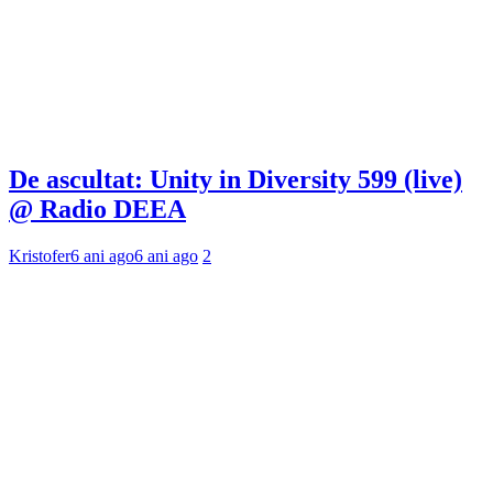
De ascultat: Unity in Diversity 599 (live)
@ Radio DEEA
Kristofer
6 ani ago
6 ani ago
2