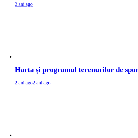
2 ani ago
Harta și programul terenurilor de spo
2 ani ago
2 ani ago