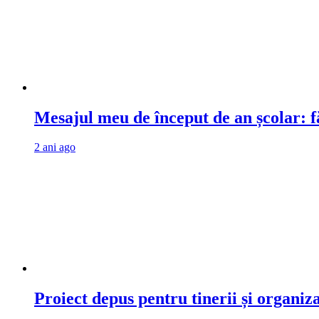
Mesajul meu de început de an școlar: fă
2 ani ago
Proiect depus pentru tinerii și organiz