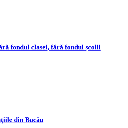
ră fondul clasei, fără fondul școlii
ațiile din Bacău