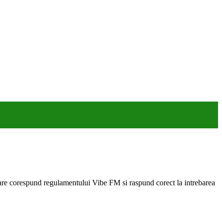
are corespund regulamentului Vibe FM si raspund corect la intrebarea