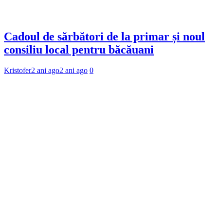
Cadoul de sărbători de la primar și noul
consiliu local pentru băcăuani
Kristofer
2 ani ago
2 ani ago
0