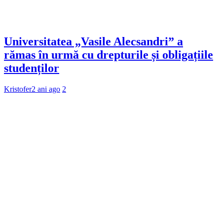
Universitatea „Vasile Alecsandri” a
rămas în urmă cu drepturile și obligațiile
studenților
Kristofer
2 ani ago
2