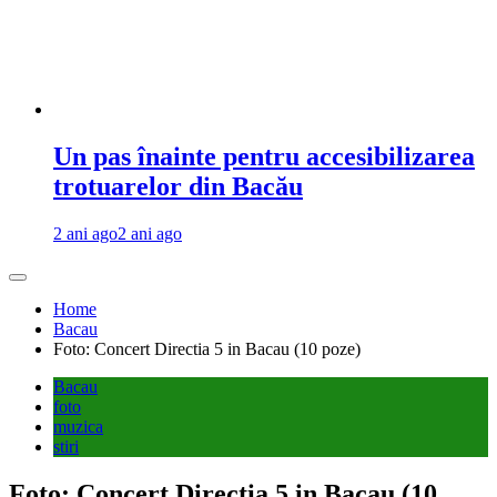
Un pas înainte pentru accesibilizarea
trotuarelor din Bacău
2 ani ago
2 ani ago
Home
Bacau
Foto: Concert Directia 5 in Bacau (10 poze)
Bacau
foto
muzica
stiri
Foto: Concert Directia 5 in Bacau (10