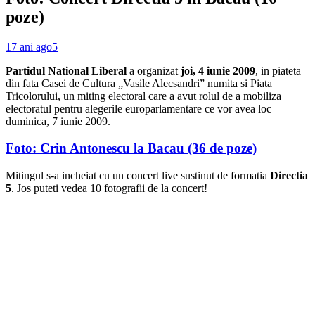
poze)
17 ani ago
5
Partidul National Liberal
a organizat
joi, 4 iunie 2009
, in piateta
din fata Casei de Cultura „Vasile Alecsandri” numita si Piata
Tricolorului, un miting electoral care a avut rolul de a mobiliza
electoratul pentru alegerile europarlamentare ce vor avea loc
duminica, 7 iunie 2009.
Foto: Crin Antonescu la Bacau (36 de poze)
Mitingul s-a incheiat cu un concert live sustinut de formatia
Directia
5
. Jos puteti vedea 10 fotografii de la concert!