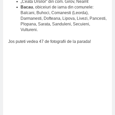
„Ceata Ursilor” din com. Girov, Neamt
Bacau
, obiceiuri de iarna din comunele:
Balcani, Buhoci, Comanesti (Leorda),
Darmanesti, Dofteana, Lipova, Livezi, Pancesti,
Plopana, Sarata, Sanduleni, Secuieni,
Vultureni.
Jos puteti vedea 47 de fotografii de la parada!