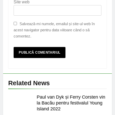
Site web
Salvează-mi numele, emailul și site-ul web în
acest navigator pentru data viitoare când o să
comentez.
Related News
Paul van Dyk și Ferry Corsten vin
la Bacău pentru festivalul Young
Island 2022