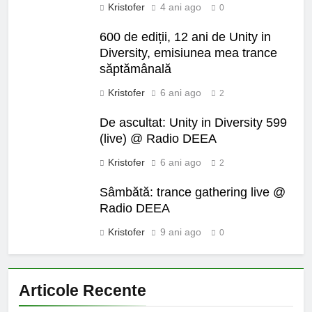
Kristofer
4 ani ago
0
600 de ediții, 12 ani de Unity in
Diversity, emisiunea mea trance
săptămânală
Kristofer
6 ani ago
2
De ascultat: Unity in Diversity 599
(live) @ Radio DEEA
Kristofer
6 ani ago
2
Sâmbătă: trance gathering live @
Radio DEEA
Kristofer
9 ani ago
0
Articole Recente