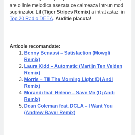
are o linie melodica asezata ce calmeaza intr-un mod
suprinzator.
Lil (Tiger Stripes Remix)
a intrat astazi in
Top 20 Radio DEEA
.
Auditie placuta!
Articole recomandate:
Benny Benassi – Satisfaction (Mowgli
Remix)
Laura Kidd – Automatic (Martijn Ten Velden
Remix)
Morris – Till The Morning Light (Dj Andi
Remix)
Morandi feat. Helene – Save Me (Dj Andi
Remix)
Dean Coleman feat. DCLA – I Want You
(Andrew Bayer Remix)