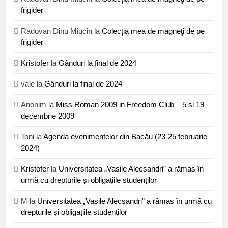
frigider
Radovan Dinu Miucin
la
Colecţia mea de magneţi de pe
frigider
Kristofer
la
Gânduri la final de 2024
vale
la
Gânduri la final de 2024
Anonim
la
Miss Roman 2009 in Freedom Club – 5 si 19
decembrie 2009
Toni
la
Agenda evenimentelor din Bacău (23-25 februarie
2024)
Kristofer
la
Universitatea „Vasile Alecsandri” a rămas în
urmă cu drepturile și obligațiile studenților
M
la
Universitatea „Vasile Alecsandri” a rămas în urmă cu
drepturile și obligațiile studenților