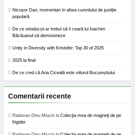
Nicușor Dan, momentan în afara curentului de justiție
populară
De ce ortodocșii ar trebui să îi ceară lui Ioachim
Băcăuanul să demisioneze
Unity in Diversity with Kristofer: Top 30 of 2025
2025 la final
De ce cred că Ana Ciceală este viitorul Bucureștiului
Comentarii recente
Radovan Dinu Miucin
la
Colecţia mea de magneţi de pe
frigider
Radovan Dinu Miucin
la
Colecţia mea de magneţi de pe