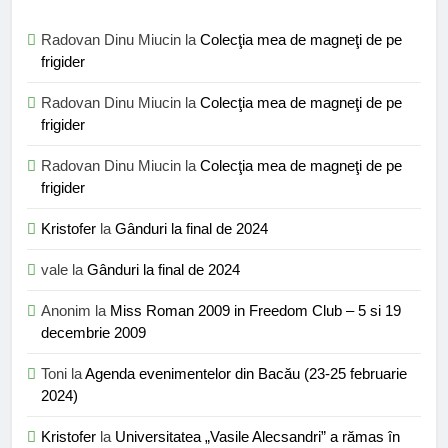
Radovan Dinu Miucin
la
Colecţia mea de magneţi de pe
frigider
Radovan Dinu Miucin
la
Colecţia mea de magneţi de pe
frigider
Radovan Dinu Miucin
la
Colecţia mea de magneţi de pe
frigider
Kristofer
la
Gânduri la final de 2024
vale
la
Gânduri la final de 2024
Anonim
la
Miss Roman 2009 in Freedom Club – 5 si 19
decembrie 2009
Toni
la
Agenda evenimentelor din Bacău (23-25 februarie
2024)
Kristofer
la
Universitatea „Vasile Alecsandri” a rămas în