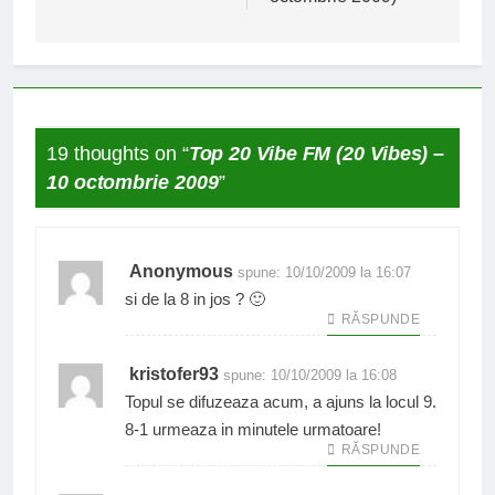
19 thoughts on “
Top 20 Vibe FM (20 Vibes) –
10 octombrie 2009
”
Anonymous
spune:
10/10/2009 la 16:07
si de la 8 in jos ? 🙂
RĂSPUNDE
kristofer93
spune:
10/10/2009 la 16:08
Topul se difuzeaza acum, a ajuns la locul 9.
8-1 urmeaza in minutele urmatoare!
RĂSPUNDE