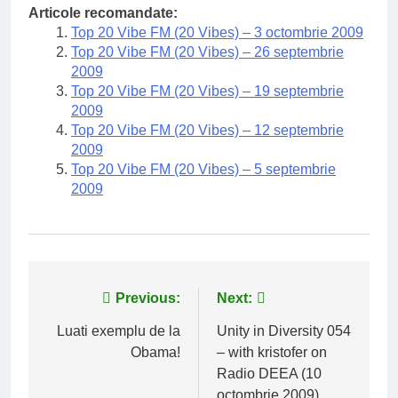
Articole recomandate:
Top 20 Vibe FM (20 Vibes) – 3 octombrie 2009
Top 20 Vibe FM (20 Vibes) – 26 septembrie
2009
Top 20 Vibe FM (20 Vibes) – 19 septembrie
2009
Top 20 Vibe FM (20 Vibes) – 12 septembrie
2009
Top 20 Vibe FM (20 Vibes) – 5 septembrie
2009
Navigare
Previous:
Next:
în
Luati exemplu de la
Unity in Diversity 054
Obama!
– with kristofer on
articole
Radio DEEA (10
octombrie 2009)