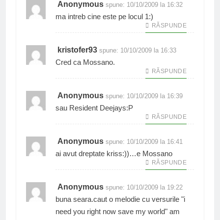
Anonymous
spune:
10/10/2009 la 16:32
ma intreb cine este pe locul 1:)
RĂSPUNDE
kristofer93
spune:
10/10/2009 la 16:33
Cred ca Mossano.
RĂSPUNDE
Anonymous
spune:
10/10/2009 la 16:39
sau Resident Deejays:P
RĂSPUNDE
Anonymous
spune:
10/10/2009 la 16:41
ai avut dreptate kriss:))…e Mossano
RĂSPUNDE
Anonymous
spune:
10/10/2009 la 19:22
buna seara.caut o melodie cu versurile "i
need you right now save my world" am