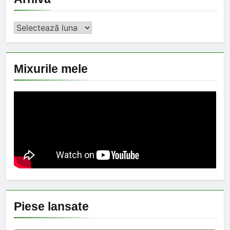
Arhiva
Mixurile mele
Piese lansate