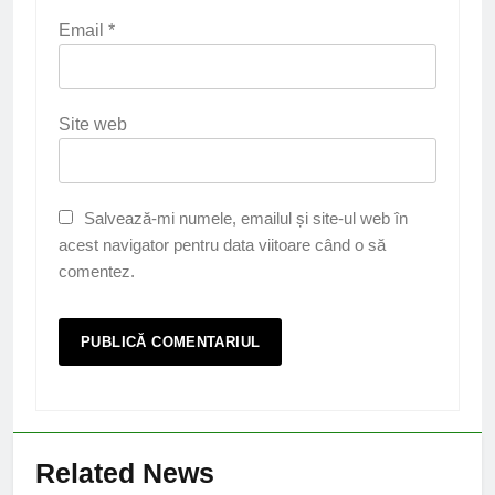
Email
*
Site web
Salvează-mi numele, emailul și site-ul web în
acest navigator pentru data viitoare când o să
comentez.
Related News