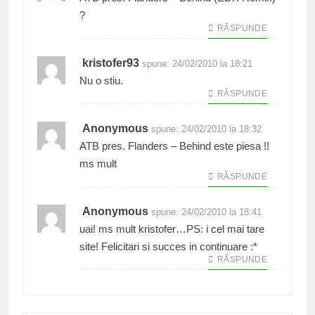
?
RĂSPUNDE
kristofer93
spune:
24/02/2010 la 18:21
Nu o stiu.
RĂSPUNDE
Anonymous
spune:
24/02/2010 la 18:32
ATB pres. Flanders – Behind este piesa !!
ms mult
RĂSPUNDE
Anonymous
spune:
24/02/2010 la 18:41
uai! ms mult kristofer…PS: i cel mai tare
site! Felicitari si succes in continuare :*
RĂSPUNDE