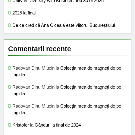
Unity in Diversity with Kristofer: Top 30 of 2025
2025 la final
De ce cred că Ana Ciceală este viitorul Bucureștiului
Comentarii recente
Radovan Dinu Miucin
la
Colecţia mea de magneţi de pe
frigider
Radovan Dinu Miucin
la
Colecţia mea de magneţi de pe
frigider
Radovan Dinu Miucin
la
Colecţia mea de magneţi de pe
frigider
Kristofer
la
Gânduri la final de 2024