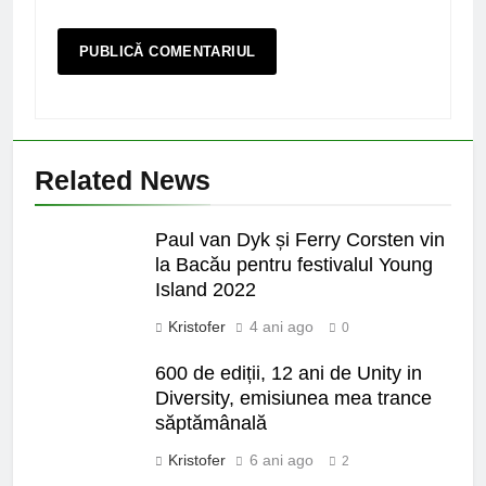
Related News
Paul van Dyk și Ferry Corsten vin
la Bacău pentru festivalul Young
Island 2022
Kristofer
4 ani ago
0
600 de ediții, 12 ani de Unity in
Diversity, emisiunea mea trance
săptămânală
Kristofer
6 ani ago
2