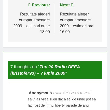
Navigare
Previous:
Next:
în
Rezultate alegeri
Rezultate alegeri
europarlamentare
europarlamentare
articole
2009 – estimari orele
2009 – estimari ora
13:00
16:00
7 thoughts on “
Top 20 Radio DEEA
(kristofer93) – 7 iunie 2009
”
Anonymous
spune:
07/06/2009 la 22:46
salut as vrea si eu daca stii de unde pot sa
fac rost de imnul liberty parade de anul