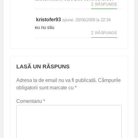
RĂSPUNDE
kristofer93
spune:
20/06/2009 la 22:34
eu nu stiu
RĂSPUNDE
LASĂ UN RĂSPUNS
Adresa ta de email nu va fi publicată.
Câmpurile
obligatorii sunt marcate cu
*
Comentariu
*