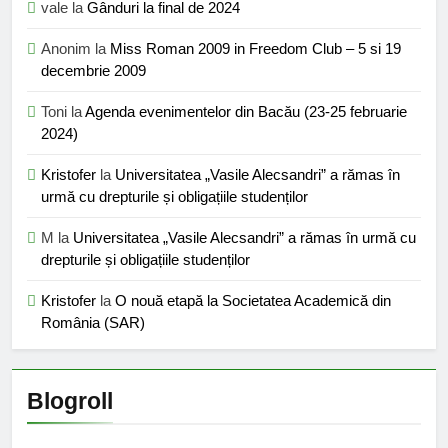
vale
la
Gânduri la final de 2024
Anonim
la
Miss Roman 2009 in Freedom Club – 5 si 19
decembrie 2009
Toni
la
Agenda evenimentelor din Bacău (23-25 februarie
2024)
Kristofer
la
Universitatea „Vasile Alecsandri” a rămas în
urmă cu drepturile și obligațiile studenților
M
la
Universitatea „Vasile Alecsandri” a rămas în urmă cu
drepturile și obligațiile studenților
Kristofer
la
O nouă etapă la Societatea Academică din
România (SAR)
Blogroll