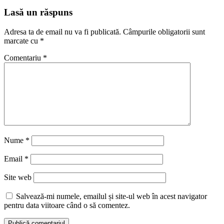
Lasă un răspuns
Adresa ta de email nu va fi publicată.
Câmpurile obligatorii sunt
marcate cu
*
Comentariu
*
Nume
*
Email
*
Site web
Salvează-mi numele, emailul și site-ul web în acest navigator
pentru data viitoare când o să comentez.