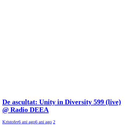
De ascultat: Unity in Diversity 599 (live)
@ Radio DEEA
Kristofer
6 ani ago
6 ani ago
2