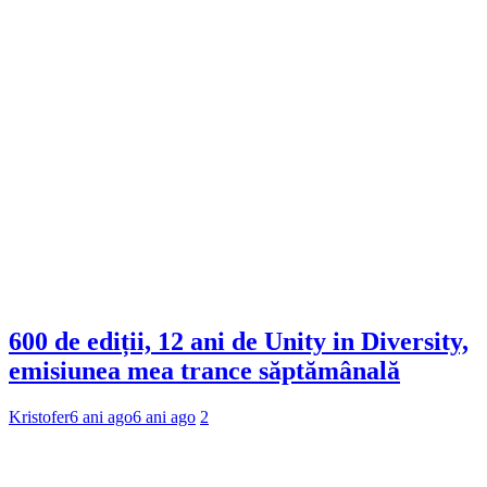
600 de ediții, 12 ani de Unity in Diversity,
emisiunea mea trance săptămânală
Kristofer
6 ani ago
6 ani ago
2