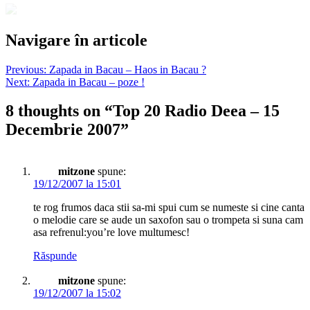
Navigare în articole
Previous:
Zapada in Bacau – Haos in Bacau ?
Next:
Zapada in Bacau – poze !
8 thoughts on “
Top 20 Radio Deea – 15
Decembrie 2007
”
mitzone
spune:
19/12/2007 la 15:01
te rog frumos daca stii sa-mi spui cum se numeste si cine canta
o melodie care se aude un saxofon sau o trompeta si suna cam
asa refrenul:you’re love multumesc!
Răspunde
mitzone
spune:
19/12/2007 la 15:02