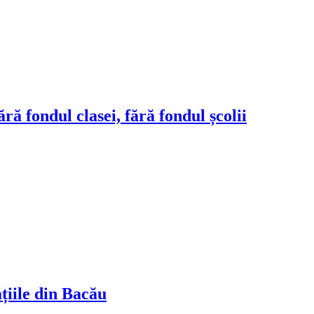
ră fondul clasei, fără fondul școlii
ațiile din Bacău