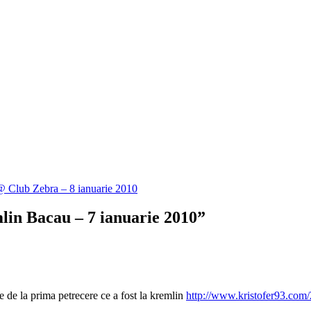
 Club Zebra – 8 ianuarie 2010
lin Bacau – 7 ianuarie 2010
”
ile de la prima petrecere ce a fost la kremlin
http://www.kristofer93.com