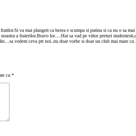
e fratilor.Si va mai plangeti ca berea e scumpa si putina si ca nu o 
 noastra a fraierilor.Bravo lor….Hai sa vad pe viitor preturi studentesti
emlin…sa vedem ceva ptr noi..nu doar vorbe si doar un club mai mare cu 
ate cu
*