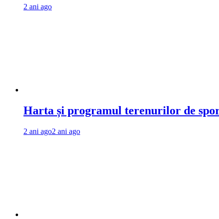
2 ani ago
Harta și programul terenurilor de spo
2 ani ago
2 ani ago