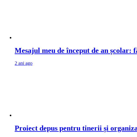
Mesajul meu de început de an școlar: fă
2 ani ago
Proiect depus pentru tinerii și organiz