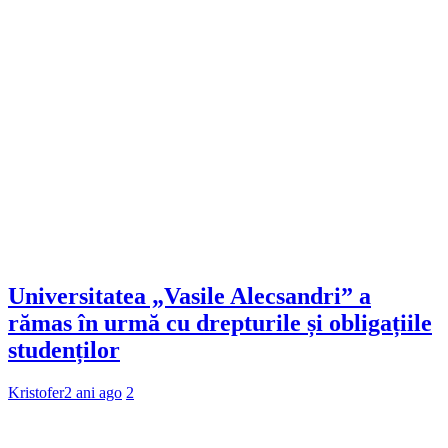
Universitatea „Vasile Alecsandri” a
rămas în urmă cu drepturile și obligațiile
studenților
Kristofer
2 ani ago
2