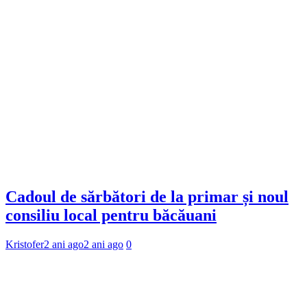
Cadoul de sărbători de la primar și noul
consiliu local pentru băcăuani
Kristofer
2 ani ago
2 ani ago
0