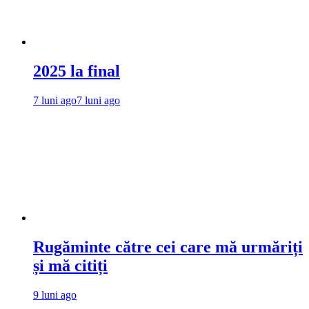
2025 la final
7 luni ago
7 luni ago
Rugăminte către cei care mă urmăriți
și mă citiți
9 luni ago