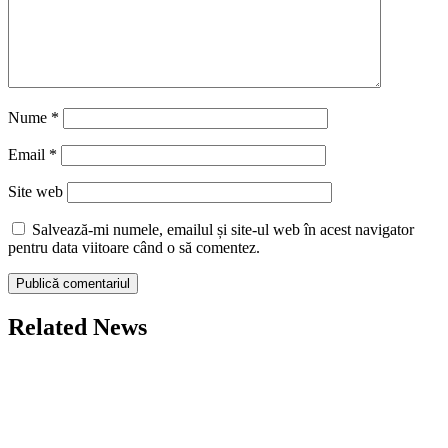
Nume
*
Email
*
Site web
Salvează-mi numele, emailul și site-ul web în acest navigator
pentru data viitoare când o să comentez.
Related News