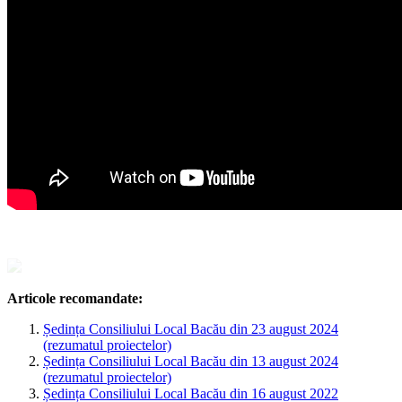
Articole recomandate:
Ședința Consiliului Local Bacău din 23 august 2024
(rezumatul proiectelor)
Ședința Consiliului Local Bacău din 13 august 2024
(rezumatul proiectelor)
Ședința Consiliului Local Bacău din 16 august 2022