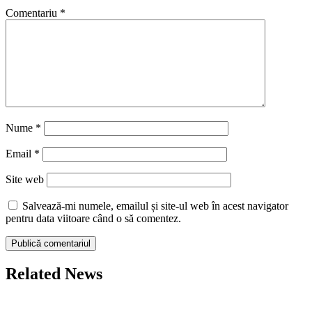
Comentariu
*
Nume
*
Email
*
Site web
Salvează-mi numele, emailul și site-ul web în acest navigator
pentru data viitoare când o să comentez.
Related News