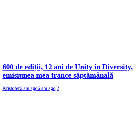
600 de ediții, 12 ani de Unity in Diversity,
emisiunea mea trance săptămânală
Kristofer
6 ani ago
6 ani ago
2