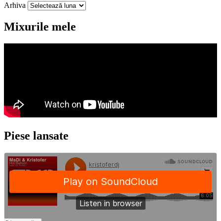
Arhiva
Mixurile mele
Piese lansate