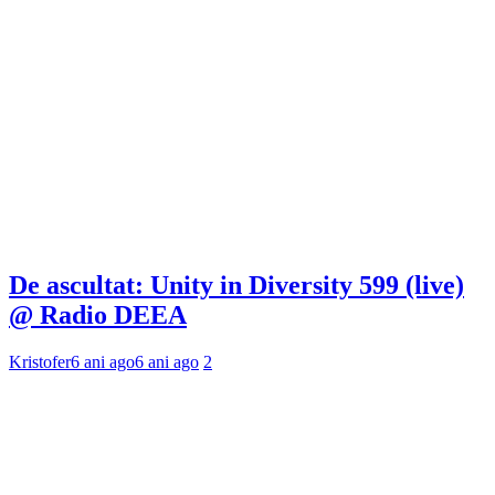
De ascultat: Unity in Diversity 599 (live)
@ Radio DEEA
Kristofer
6 ani ago
6 ani ago
2