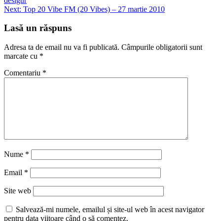
desigur
Next:
Top 20 Vibe FM (20 Vibes) – 27 martie 2010
Lasă un răspuns
Adresa ta de email nu va fi publicată.
Câmpurile obligatorii sunt
marcate cu
*
Comentariu
*
Nume
*
Email
*
Site web
Salvează-mi numele, emailul și site-ul web în acest navigator
pentru data viitoare când o să comentez.