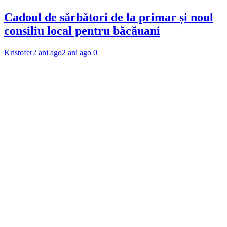
Cadoul de sărbători de la primar și noul
consiliu local pentru băcăuani
Kristofer
2 ani ago
2 ani ago
0