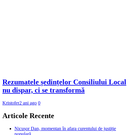
Rezumatele ședințelor Consiliului Local
nu dispar, ci se transformă
Kristofer
2 ani ago
0
Articole Recente
Nicușor Dan, momentan în afara curentului de justiție
populară