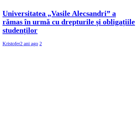
Universitatea „Vasile Alecsandri” a
rămas în urmă cu drepturile și obligațiile
studenților
Kristofer
2 ani ago
2