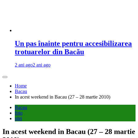
Un pas înainte pentru accesibilizarea
trotuarelor din Bacău
2 ani ago
2 ani ago
Home
Bacau
In acest weekend in Bacau (27 – 28 martie 2010)
Bacau
foto
stiri
In acest weekend in Bacau (27 – 28 martie