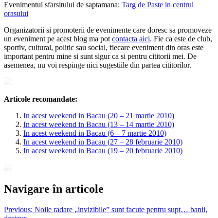
Evenimentul sfarsitului de saptamana:
Targ de Paste in centrul
orasului
Organizatorii si promoterii de evenimente care doresc sa promoveze
un eveniment pe acest blog ma pot
contacta aici
. Fie ca este de club,
sportiv, cultural, politic sau social, fiecare eveniment din oras este
important pentru mine si sunt sigur ca si pentru cititorii mei. De
asemenea, nu voi respinge nici sugestiile din partea cititorilor.
Articole recomandate:
In acest weekend in Bacau (20 – 21 martie 2010)
In acest weekend in Bacau (13 – 14 martie 2010)
In acest weekend in Bacau (6 – 7 martie 2010)
In acest weekend in Bacau (27 – 28 februarie 2010)
In acest weekend in Bacau (19 – 20 februarie 2010)
Navigare în articole
Previous:
Noile radare „invizibile” sunt facute pentru supt… banii,