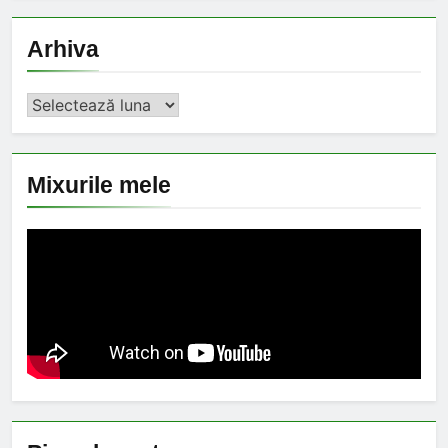
Arhiva
Arhiva
Mixurile mele