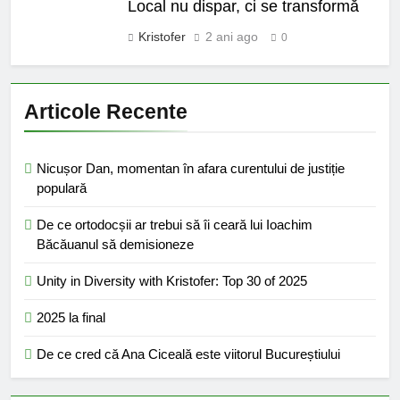
Local nu dispar, ci se transformă
Kristofer
2 ani ago
0
Articole Recente
Nicușor Dan, momentan în afara curentului de justiție
populară
De ce ortodocșii ar trebui să îi ceară lui Ioachim
Băcăuanul să demisioneze
Unity in Diversity with Kristofer: Top 30 of 2025
2025 la final
De ce cred că Ana Ciceală este viitorul Bucureștiului