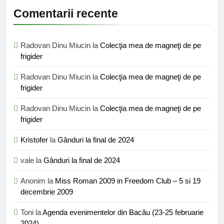
Comentarii recente
Radovan Dinu Miucin
la
Colecţia mea de magneţi de pe
frigider
Radovan Dinu Miucin
la
Colecţia mea de magneţi de pe
frigider
Radovan Dinu Miucin
la
Colecţia mea de magneţi de pe
frigider
Kristofer
la
Gânduri la final de 2024
vale
la
Gânduri la final de 2024
Anonim
la
Miss Roman 2009 in Freedom Club – 5 si 19
decembrie 2009
Toni
la
Agenda evenimentelor din Bacău (23-25 februarie
2024)