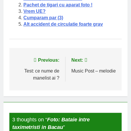
Pachet de tigari cu aparat foto !
Vrem UE?
Cumparam par (3)
Alt accident de circulatie foarte grav
Navigare
Previous:
Next:
în
Test: ce nume de
Music Post – melodie
manelist ai ?
articole
3 thoughts on “
Foto: Bataie intre
taximetristi in Bacau
”