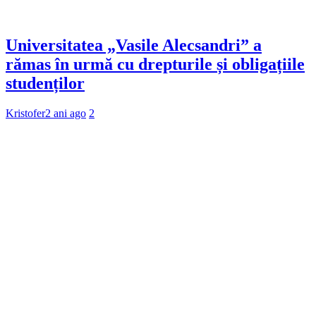
Universitatea „Vasile Alecsandri” a
rămas în urmă cu drepturile și obligațiile
studenților
Kristofer
2 ani ago
2