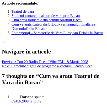
Articole recomandate:
Teatrul de vara
Studenti cantareti, calatori de vara prin Bacau
Cum arata trotuarele din centrul orasului Bacau
Cum va arata Catedrala Ortodoxa a neamului „Inaltarea
Domnului” din Bacau
Fotoreportaj – Sarbatorile de Vara European Drinks la Bacau
Navigare în articole
Previous:
Top 20 Radio Deea / Vibe FM – 8 Martie 2008
Next:
Remember: grila de programe a vechiului Radio Deea
7 thoughts on “
Cum va arata Teatrul de
Vara din Bacau
”
Dariana
spune:
09/03/2008 la 11:42