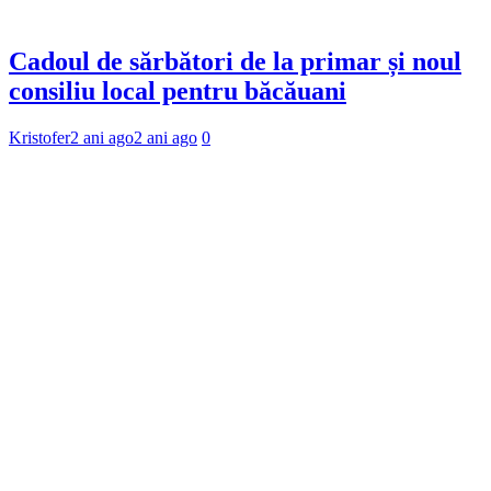
Cadoul de sărbători de la primar și noul
consiliu local pentru băcăuani
Kristofer
2 ani ago
2 ani ago
0