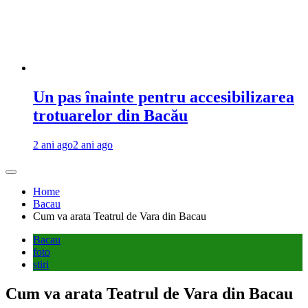
Un pas înainte pentru accesibilizarea
trotuarelor din Bacău
2 ani ago
2 ani ago
Home
Bacau
Cum va arata Teatrul de Vara din Bacau
Bacau
foto
stiri
Cum va arata Teatrul de Vara din Bacau