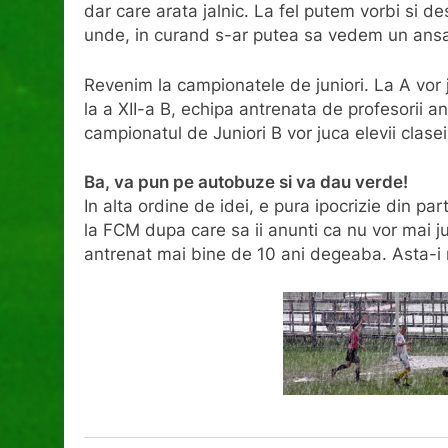
dar care arata jalnic. La fel putem vorbi si de
unde, in curand s-ar putea sa vedem un ansa
Revenim la campionatele de juniori. La A vor ju
la a XII-a B, echipa antrenata de profesorii a
campionatul de Juniori B vor juca elevii clase
Ba, va pun pe autobuze si va dau verde!
In alta ordine de idei, e pura ipocrizie din p
la FCM dupa care sa ii anunti ca nu vor mai ju
antrenat mai bine de 10 ani degeaba. Asta-i n