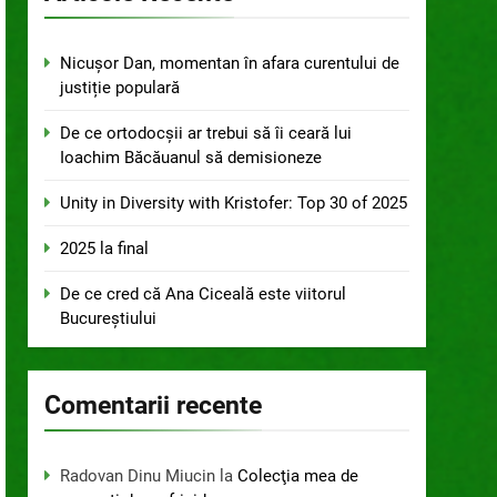
Nicușor Dan, momentan în afara curentului de
justiție populară
De ce ortodocșii ar trebui să îi ceară lui
Ioachim Băcăuanul să demisioneze
Unity in Diversity with Kristofer: Top 30 of 2025
2025 la final
De ce cred că Ana Ciceală este viitorul
Bucureștiului
Comentarii recente
Radovan Dinu Miucin
la
Colecţia mea de