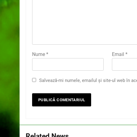
Nume
*
Email
*
Salvează-mi numele, emailul și site-ul web în ac
Related News