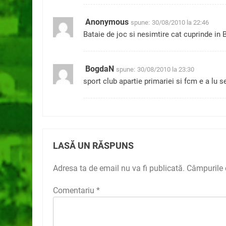
Anonymous
spune:
30/08/2010 la 22:46
Bataie de joc si nesimtire cat cuprinde in
BogdaN
spune:
30/08/2010 la 23:30
sport club apartie primariei si fcm e a lu
LASĂ UN RĂSPUNS
Adresa ta de email nu va fi publicată.
Câmpurile 
Comentariu
*