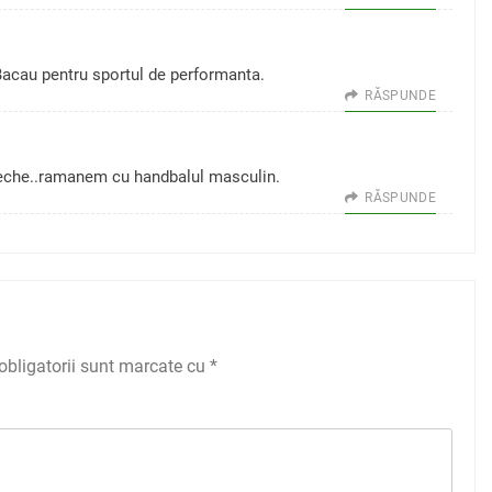
 Bacau pentru sportul de performanta.
RĂSPUNDE
 seche..ramanem cu handbalul masculin.
RĂSPUNDE
obligatorii sunt marcate cu
*