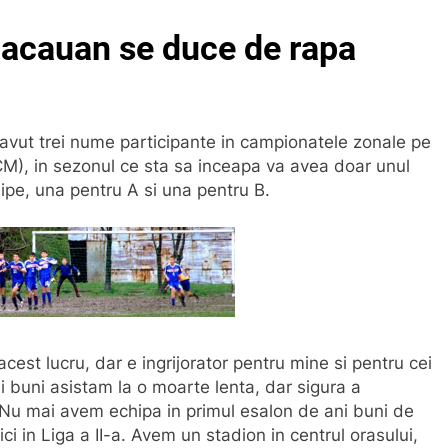
bacauan se duce de rapa
avut trei nume participante in campionatele zonale pe
M), in sezonul ce sta sa inceapa va avea doar unul
hipe, una pentru A si una pentru B.
cest lucru, dar e ingrijorator pentru mine si pentru cei
i buni asistam la o moarte lenta, dar sigura a
n. Nu mai avem echipa in primul esalon de ani buni de
i in Liga a II-a. Avem un stadion in centrul orasului,