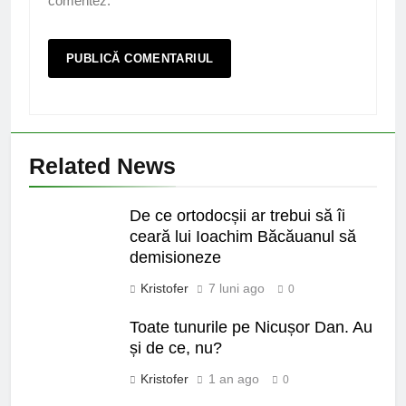
comentez.
Related News
De ce ortodocșii ar trebui să îi
ceară lui Ioachim Băcăuanul să
demisioneze
Kristofer
7 luni ago
0
Toate tunurile pe Nicușor Dan. Au
și de ce, nu?
Kristofer
1 an ago
0