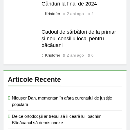
Gânduri la final de 2024
Kristofer
2 ani ago
2
Cadoul de sărbători de la primar
și noul consiliu local pentru
băcăuani
Kristofer
2 ani ago
0
Articole Recente
Nicușor Dan, momentan în afara curentului de justiție
populară
De ce ortodocșii ar trebui să îi ceară lui Ioachim
Băcăuanul să demisioneze