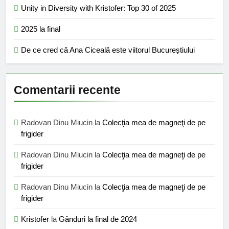
Unity in Diversity with Kristofer: Top 30 of 2025
2025 la final
De ce cred că Ana Ciceală este viitorul Bucureștiului
Comentarii recente
Radovan Dinu Miucin
la
Colecţia mea de magneţi de pe
frigider
Radovan Dinu Miucin
la
Colecţia mea de magneţi de pe
frigider
Radovan Dinu Miucin
la
Colecţia mea de magneţi de pe
frigider
Kristofer
la
Gânduri la final de 2024