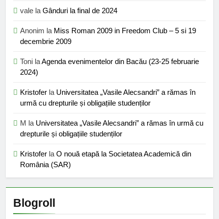
vale
la
Gânduri la final de 2024
Anonim
la
Miss Roman 2009 in Freedom Club – 5 si 19
decembrie 2009
Toni
la
Agenda evenimentelor din Bacău (23-25 februarie
2024)
Kristofer
la
Universitatea „Vasile Alecsandri” a rămas în
urmă cu drepturile și obligațiile studenților
M
la
Universitatea „Vasile Alecsandri” a rămas în urmă cu
drepturile și obligațiile studenților
Kristofer
la
O nouă etapă la Societatea Academică din
România (SAR)
Blogroll