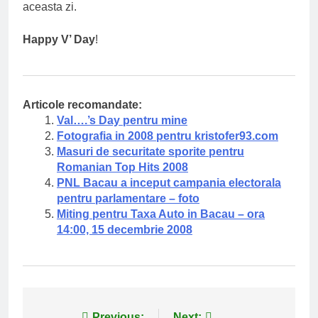
aceasta zi.
Happy V’ Day
!
Articole recomandate:
Val….’s Day pentru mine
Fotografia in 2008 pentru kristofer93.com
Masuri de securitate sporite pentru
Romanian Top Hits 2008
PNL Bacau a inceput campania electorala
pentru parlamentare – foto
Miting pentru Taxa Auto in Bacau – ora
14:00, 15 decembrie 2008
Previous:
Next: