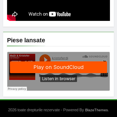
Piese lansate
2026 toate drepturile rezervate - Powered By
.
BlazeThemes