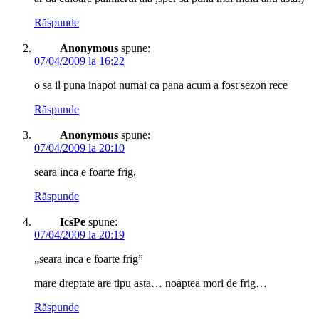
Răspunde
Anonymous
spune:
07/04/2009 la 16:22
o sa il puna inapoi numai ca pana acum a fost sezon rece
Răspunde
Anonymous
spune:
07/04/2009 la 20:10
seara inca e foarte frig,
Răspunde
IcsPe
spune:
07/04/2009 la 20:19
„seara inca e foarte frig”
mare dreptate are tipu asta… noaptea mori de frig…
Răspunde