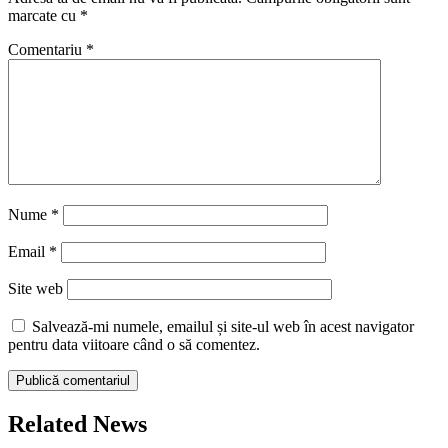
marcate cu
*
Comentariu
*
Nume
*
Email
*
Site web
Salvează-mi numele, emailul și site-ul web în acest navigator
pentru data viitoare când o să comentez.
Related News