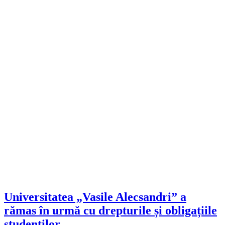
Universitatea „Vasile Alecsandri” a
rămas în urmă cu drepturile și obligațiile
studenților