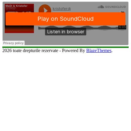
2026 toate drepturile rezervate - Powered By
BlazeThemes
.