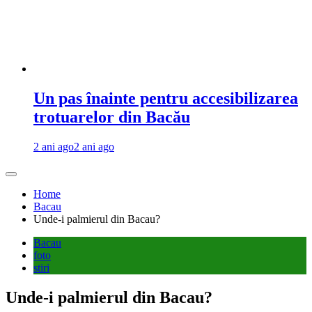
Un pas înainte pentru accesibilizarea
trotuarelor din Bacău
2 ani ago
2 ani ago
Home
Bacau
Unde-i palmierul din Bacau?
Bacau
foto
stiri
Unde-i palmierul din Bacau?