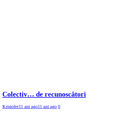
Colectiv… de recunoscători
Kristofer
11 ani ago
11 ani ago
0