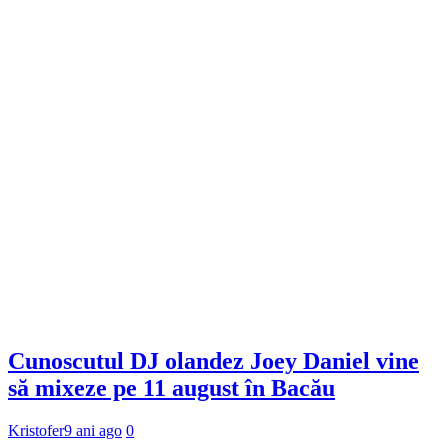
Cunoscutul DJ olandez Joey Daniel vine
să mixeze pe 11 august în Bacău
Kristofer
9 ani ago
0