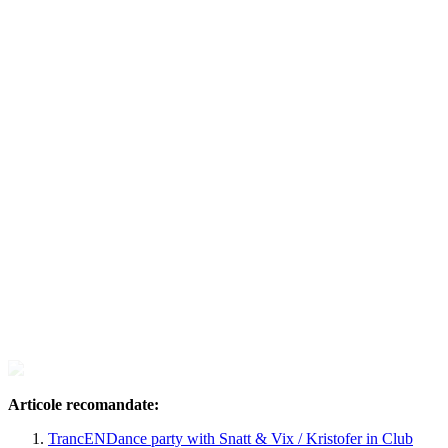
Articole recomandate:
TrancENDance party with Snatt & Vix / Kristofer in Club