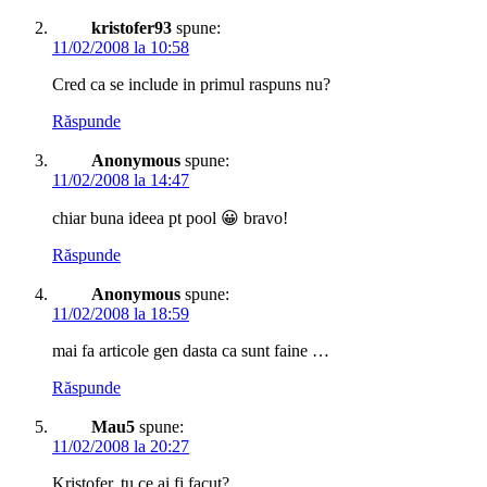
kristofer93
spune:
11/02/2008 la 10:58
Cred ca se include in primul raspuns nu?
Răspunde
Anonymous
spune:
11/02/2008 la 14:47
chiar buna ideea pt pool 😀 bravo!
Răspunde
Anonymous
spune:
11/02/2008 la 18:59
mai fa articole gen dasta ca sunt faine …
Răspunde
Mau5
spune:
11/02/2008 la 20:27
Kristofer, tu ce ai fi facut?