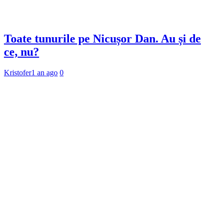
Toate tunurile pe Nicușor Dan. Au și de
ce, nu?
Kristofer
1 an ago
0