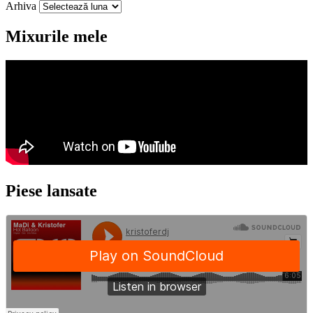
Arhiva
Mixurile mele
Piese lansate