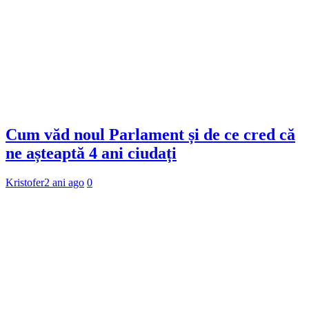
Cum văd noul Parlament și de ce cred că
ne așteaptă 4 ani ciudați
Kristofer
2 ani ago
0