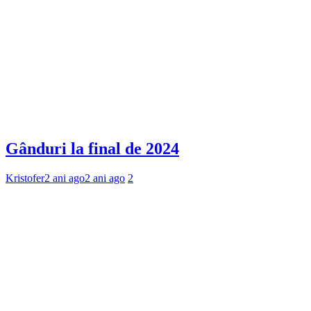
Gânduri la final de 2024
Kristofer
2 ani ago
2 ani ago
2