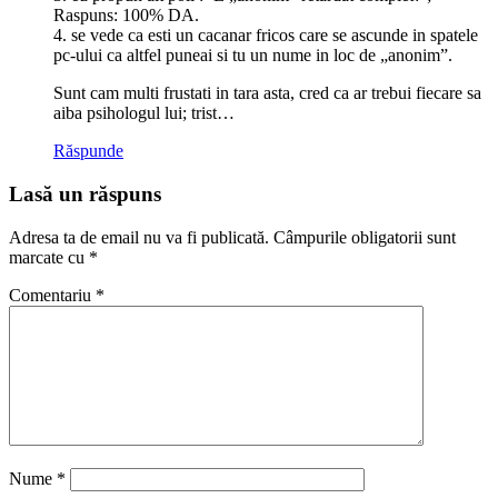
Raspuns: 100% DA.
4. se vede ca esti un cacanar fricos care se ascunde in spatele
pc-ului ca altfel puneai si tu un nume in loc de „anonim”.
Sunt cam multi frustati in tara asta, cred ca ar trebui fiecare sa
aiba psihologul lui; trist…
Răspunde
Lasă un răspuns
Adresa ta de email nu va fi publicată.
Câmpurile obligatorii sunt
marcate cu
*
Comentariu
*
Nume
*