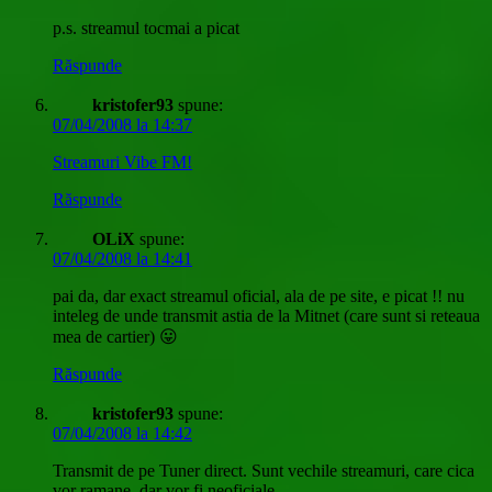
p.s. streamul tocmai a picat
Răspunde
kristofer93
spune:
07/04/2008 la 14:37
Streamuri Vibe FM!
Răspunde
OLiX
spune:
07/04/2008 la 14:41
pai da, dar exact streamul oficial, ala de pe site, e picat !! nu
inteleg de unde transmit astia de la Mitnet (care sunt si reteaua
mea de cartier) 😛
Răspunde
kristofer93
spune:
07/04/2008 la 14:42
Transmit de pe Tuner direct. Sunt vechile streamuri, care cica
vor ramane, dar vor fi neoficiale.