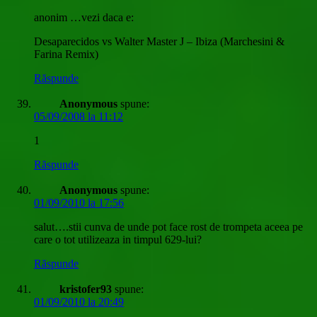
anonim …vezi daca e:
Desaparecidos vs Walter Master J – Ibiza (Marchesini &
Farina Remix)
Răspunde
Anonymous
spune:
05/09/2008 la 11:12
1
Răspunde
Anonymous
spune:
01/09/2010 la 17:56
salut….stii cunva de unde pot face rost de trompeta aceea pe
care o tot utilizeaza in timpul 629-lui?
Răspunde
kristofer93
spune:
01/09/2010 la 20:49