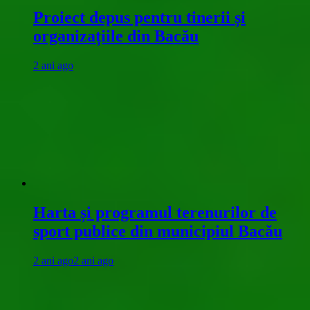
Proiect depus pentru tinerii și
organizațiile din Bacău
2 ani ago
Harta și programul terenurilor de
sport publice din municipiul Bacău
2 ani ago
2 ani ago