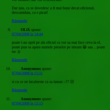
Dar iata, ca se dovedesc a fi mai bune decat oficiosul,
deocamdata, ca e picat!
Răspunde
OLiX
spune:
07/04/2008 la 14:44
poate l-au oprit pe ala oficial ca vor sa mai face ceva la el,
poate pun sa apara numele pieselor pe stream 😀 sau .. poate
nu :))
Răspunde
Anonymous
spune:
07/04/2008 la 15:11
si cu ce ne incalzeste ca sa lansat :-?? 😐
Răspunde
Anonymous
spune:
07/04/2008 la 15:15