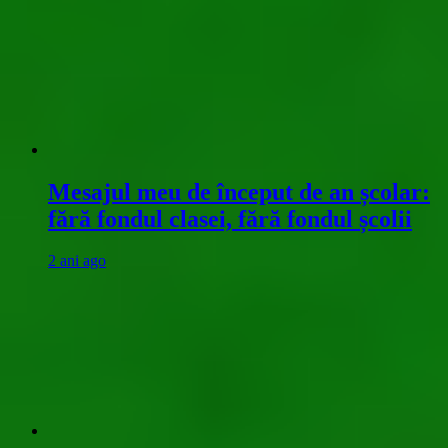
Mesajul meu de început de an școlar:
fără fondul clasei, fără fondul școlii
2 ani ago