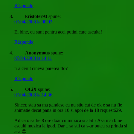
Răspunde
kristofer93
spune:
07/04/2008 la 00:02
Ei bine, eu sunt pentru acei putini care asculta!
Răspunde
Anonymous
spune:
07/04/2008 la 14:11
ti-a cerut cineva parerea flo?
Răspunde
OLiX
spune:
07/04/2008 la 14:36
Sincer, stau sa ma gandesc ca nu stiu cat de ok e sa nu fie
animatie decat pana in ora 10 si apoi de la 18 request629.
Adica o sa fie 8 ore doar cu muzica si atat ? Asa mai bine
asculti muzica la ipod. Dar .. sa stii ca s-ar putea sa prinda si
asa 😉