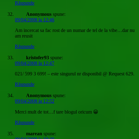
Răspunde
Anonymous
spune:
09/04/2008 la 12:46
Am incercat sa fac rost de un numar de tel de la vibe…dar nu
am reusit
Răspunde
kristofer93
spune:
09/04/2008 la 12:47
021/ 599 3 699! – este singurul nr disponibil @ Request 629.
Răspunde
Anonymous
spune:
09/04/2008 la 12:52
Merci mult de tot…f tare blogul oricum 😀
Răspunde
marean
spune: