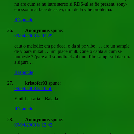
nu are cum sa nu intre stereo si RDS-ul sa fie prezent, sony-
ericsson mai face de astea, nu-i de la vibe problema.
Răspunde
Anonymous
spune:
09/04/2008 la 01:29
caut o melodie; era pe deea, o da si pe vibe . . . are un sample
de vioara mixat . . .imi place mult. Cine o canta si cum se
numeste ? (pare a fi soundtrack-ul unui film sample-ul dar nu-
s sigur)…
Răspunde
kristofer93
spune:
09/04/2008 la 10:56
Emil Lassaria – Balada
Răspunde
Anonymous
spune:
09/04/2008 la 12:42