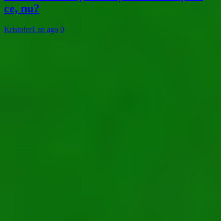
ce, nu?
Kristofer
1 an ago
0