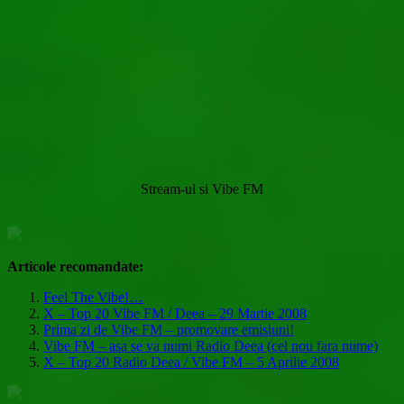
Stream-ul si Vibe FM
Articole recomandate:
Feel The Vibe!…
X – Top 20 Vibe FM / Deea – 29 Martie 2008
Prima zi de Vibe FM – promovare emisiuni!
Vibe FM – asa se va numi Radio Deea (cel nou fara nume)
X – Top 20 Radio Deea / Vibe FM – 5 Aprilie 2008