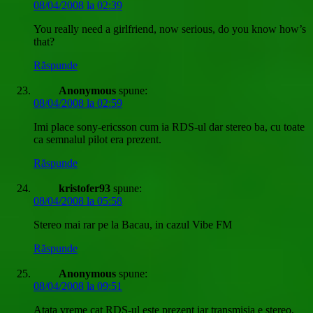
08/04/2008 la 02:39
You really need a girlfriend, now serious, do you know how’s
that?
Răspunde
Anonymous
spune:
08/04/2008 la 02:59
Imi place sony-ericsson cum ia RDS-ul dar stereo ba, cu toate
ca semnalul pilot era prezent.
Răspunde
kristofer93
spune:
08/04/2008 la 05:58
Stereo mai rar pe la Bacau, in cazul Vibe FM
Răspunde
Anonymous
spune:
08/04/2008 la 09:51
Atata vreme cat RDS-ul este prezent iar transmisia e stereo,