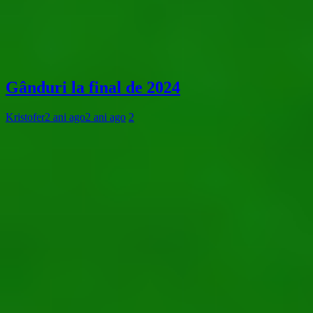
Gânduri la final de 2024
Kristofer
2 ani ago
2 ani ago
2