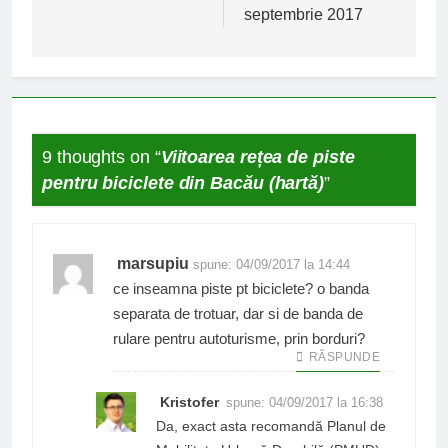
septembrie 2017
9 thoughts on “
Viitoarea rețea de piste
pentru biciclete din Bacău (hartă)
”
marsupiu
spune:
04/09/2017 la 14:44
ce inseamna piste pt biciclete? o banda
separata de trotuar, dar si de banda de
rulare pentru autoturisme, prin borduri?
RĂSPUNDE
Kristofer
spune:
04/09/2017 la 16:38
Da, exact asta recomandă Planul de