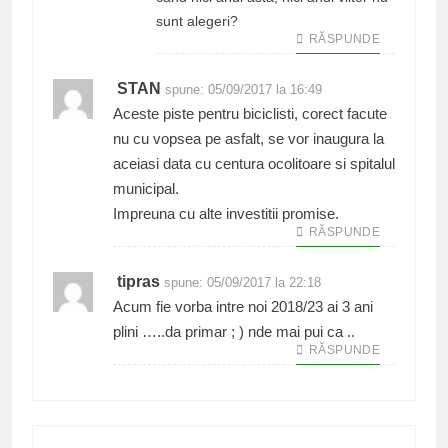
sunt alegeri?
RĂSPUNDE
STAN
spune:
05/09/2017 la 16:49
Aceste piste pentru biciclisti, corect facute
nu cu vopsea pe asfalt, se vor inaugura la
aceiasi data cu centura ocolitoare si spitalul
municipal.
Impreuna cu alte investitii promise.
RĂSPUNDE
tipras
spune:
05/09/2017 la 22:18
Acum fie vorba intre noi 2018/23 ai 3 ani
plini …..da primar ; ) nde mai pui ca ..
RĂSPUNDE