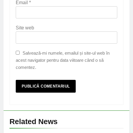
Email
*
Site web
Salvează-mi numele, emailul și site-ul web în
acest navigator pentru data viitoare când o să
comentez.
Related News