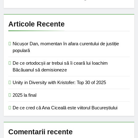
Articole Recente
Nicușor Dan, momentan în afara curentului de justiție
populară
De ce ortodocșii ar trebui să îi ceară lui Ioachim
Băcăuanul să demisioneze
Unity in Diversity with Kristofer: Top 30 of 2025
2025 la final
De ce cred că Ana Ciceală este viitorul Bucureștiului
Comentarii recente