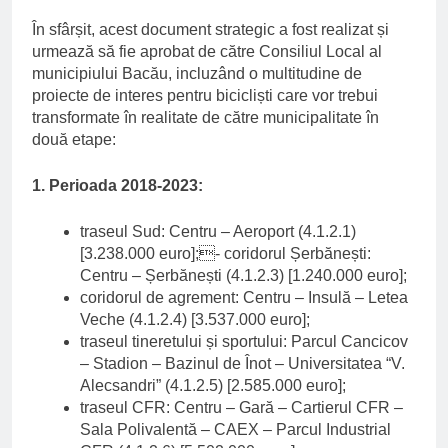
În sfârșit, acest document strategic a fost realizat și
urmează să fie aprobat de către Consiliul Local al
municipiului Bacău, incluzând o multitudine de
proiecte de interes pentru bicicliști care vor trebui
transformate în realitate de către municipalitate în
două etape:
1. Perioada 2018-2023:
traseul Sud: Centru – Aeroport (4.1.2.1)
[3.238.000 euro];- coridorul Șerbănești:
Centru – Șerbănești (4.1.2.3) [1.240.000 euro];
coridorul de agrement: Centru – Insulă – Letea
Veche (4.1.2.4) [3.537.000 euro];
traseul tineretului și sportului: Parcul Cancicov
– Stadion – Bazinul de Înot – Universitatea “V.
Alecsandri” (4.1.2.5) [2.585.000 euro];
traseul CFR: Centru – Gară – Cartierul CFR –
Sala Polivalentă – CAEX – Parcul Industrial