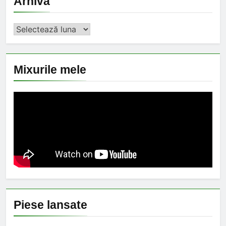
Arhiva
Arhiva
Mixurile mele
Piese lansate