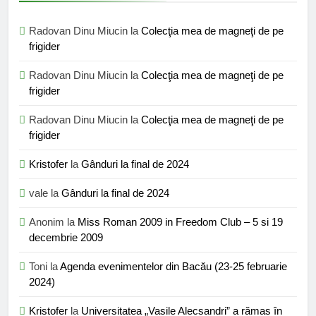
Radovan Dinu Miucin
la
Colecţia mea de magneţi de pe
frigider
Radovan Dinu Miucin
la
Colecţia mea de magneţi de pe
frigider
Radovan Dinu Miucin
la
Colecţia mea de magneţi de pe
frigider
Kristofer
la
Gânduri la final de 2024
vale
la
Gânduri la final de 2024
Anonim
la
Miss Roman 2009 in Freedom Club – 5 si 19
decembrie 2009
Toni
la
Agenda evenimentelor din Bacău (23-25 februarie
2024)
Kristofer
la
Universitatea „Vasile Alecsandri” a rămas în